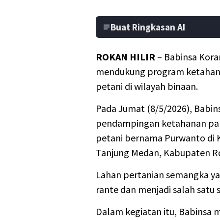
Buat Ringkasan AI
ROKAN HILIR
– Babinsa Kora
mendukung program ketahan
petani di wilayah binaan.
Pada Jumat (8/5/2026), Babi
pendampingan ketahanan pan
petani bernama Purwanto di 
Tanjung Medan, Kabupaten Rok
Lahan pertanian semangka yan
rante dan menjadi salah satu
Dalam kegiatan itu, Babinsa