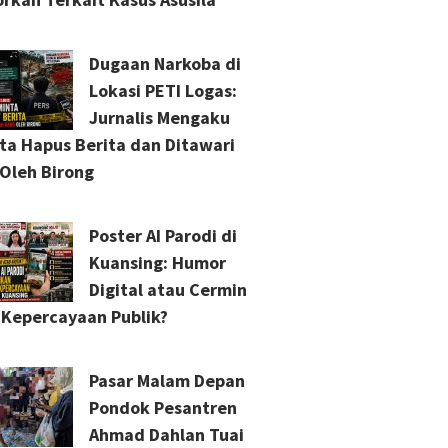
Dugaan Narkoba di
Lokasi PETI Logas:
Jurnalis Mengaku
ta Hapus Berita dan Ditawari
Oleh Birong
Poster AI Parodi di
Kuansing: Humor
Digital atau Cermin
s Kepercayaan Publik?
Pasar Malam Depan
Pondok Pesantren
Ahmad Dahlan Tuai