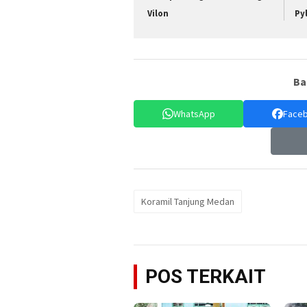
Vilon
Py
Ba
WhatsApp
Face
Koramil Tanjung Medan
POS TERKAIT