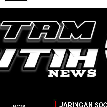
JARINGAN SOC
REDAKSI