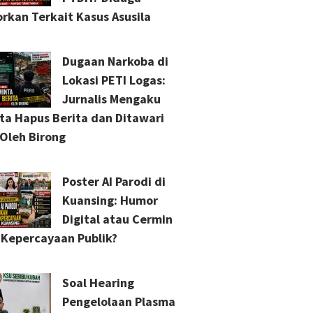
orkan Terkait Kasus Asusila
Dugaan Narkoba di
Lokasi PETI Logas:
Jurnalis Mengaku
ta Hapus Berita dan Ditawari
Oleh Birong
Poster AI Parodi di
Kuansing: Humor
Digital atau Cermin
s Kepercayaan Publik?
Soal Hearing
Pengelolaan Plasma