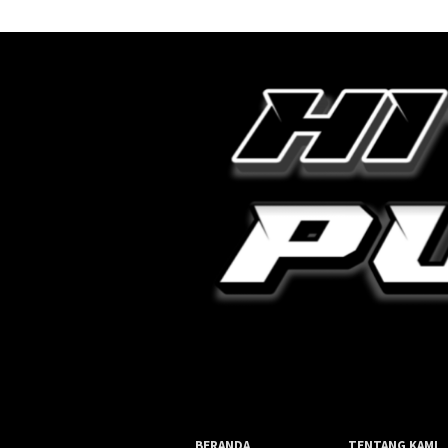
BERANDA
TENTANG KAMI