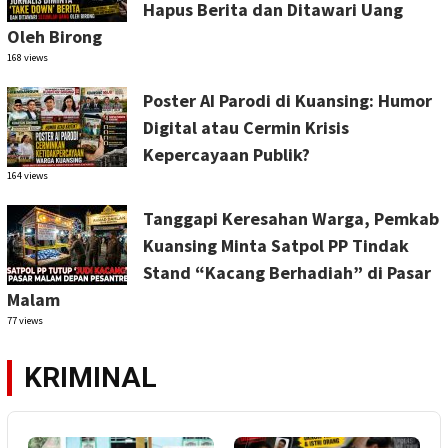
Hapus Berita dan Ditawari Uang
Oleh Birong
168 views
Poster AI Parodi di Kuansing: Humor
Digital atau Cermin Krisis
Kepercayaan Publik?
164 views
Tanggapi Keresahan Warga, Pemkab
Kuansing Minta Satpol PP Tindak
Stand “Kacang Berhadiah” di Pasar
Malam
77 views
KRIMINAL