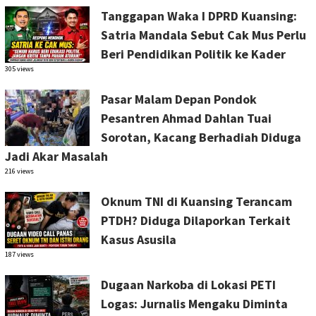
Tanggapan Waka I DPRD Kuansing:
Satria Mandala Sebut Cak Mus Perlu
Beri Pendidikan Politik ke Kader
305 views
Pasar Malam Depan Pondok
Pesantren Ahmad Dahlan Tuai
Sorotan, Kacang Berhadiah Diduga
Jadi Akar Masalah
216 views
Oknum TNI di Kuansing Terancam
PTDH? Diduga Dilaporkan Terkait
Kasus Asusila
187 views
Dugaan Narkoba di Lokasi PETI
Logas: Jurnalis Mengaku Diminta