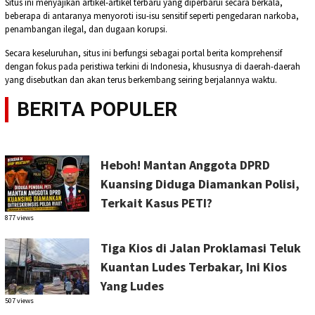
Situs ini menyajikan artikel-artikel terbaru yang diperbarui secara berkala,
beberapa di antaranya menyoroti isu-isu sensitif seperti pengedaran narkoba,
penambangan ilegal, dan dugaan korupsi.
Secara keseluruhan, situs ini berfungsi sebagai portal berita komprehensif
dengan fokus pada peristiwa terkini di Indonesia, khususnya di daerah-daerah
yang disebutkan dan akan terus berkembang seiring berjalannya waktu.
BERITA POPULER
Heboh! Mantan Anggota DPRD
Kuansing Diduga Diamankan Polisi,
Terkait Kasus PETI?
877 views
Tiga Kios di Jalan Proklamasi Teluk
Kuantan Ludes Terbakar, Ini Kios
Yang Ludes
507 views