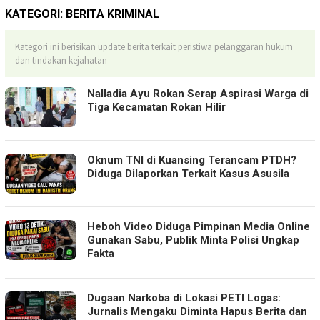
KATEGORI:
BERITA KRIMINAL
Kategori ini berisikan update berita terkait peristiwa pelanggaran hukum
dan tindakan kejahatan
Nalladia Ayu Rokan Serap Aspirasi Warga di
Tiga Kecamatan Rokan Hilir
Oknum TNI di Kuansing Terancam PTDH?
Diduga Dilaporkan Terkait Kasus Asusila
Heboh Video Diduga Pimpinan Media Online
Gunakan Sabu, Publik Minta Polisi Ungkap
Fakta
Dugaan Narkoba di Lokasi PETI Logas:
Jurnalis Mengaku Diminta Hapus Berita dan