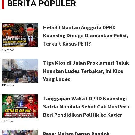
BERITA POPULER
Heboh! Mantan Anggota DPRD
Kuansing Diduga Diamankan Polisi,
Terkait Kasus PETI?
882 views
Tiga Kios di Jalan Proklamasi Teluk
Kuantan Ludes Terbakar, Ini Kios
Yang Ludes
511 views
Tanggapan Waka I DPRD Kuansing:
Satria Mandala Sebut Cak Mus Perlu
Beri Pendidikan Politik ke Kader
307 views
Pasar Malam Depan Pondok