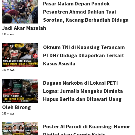
Pasar Malam Depan Pondok
Pesantren Ahmad Dahlan Tuai
Sorotan, Kacang Berhadiah Diduga
Jadi Akar Masalah
218 views
Oknum TNI di Kuansing Terancam
PTDH? Diduga Dilaporkan Terkait
Kasus Asusila
190 views
Dugaan Narkoba di Lokasi PETI
Logas: Jurnalis Mengaku Diminta
Hapus Berita dan Ditawari Uang
Oleh Birong
169 views
Poster AI Parodi di Kuansing: Humor
Digital atau Cermin Krisis