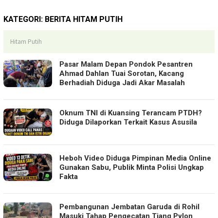
KATEGORI:
BERITA HITAM PUTIH
Hitam Putih
Pasar Malam Depan Pondok Pesantren
Ahmad Dahlan Tuai Sorotan, Kacang
Berhadiah Diduga Jadi Akar Masalah
Oknum TNI di Kuansing Terancam PTDH?
Diduga Dilaporkan Terkait Kasus Asusila
Heboh Video Diduga Pimpinan Media Online
Gunakan Sabu, Publik Minta Polisi Ungkap
Fakta
Pembangunan Jembatan Garuda di Rohil
Masuki Tahap Pengecatan Tiang Pylon