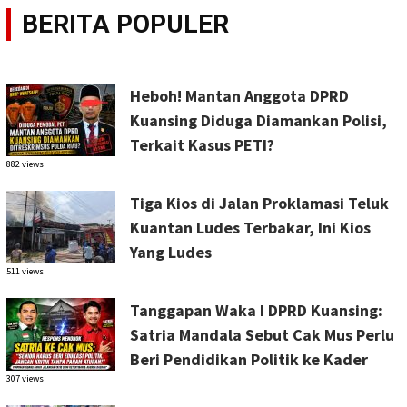
BERITA POPULER
Heboh! Mantan Anggota DPRD
Kuansing Diduga Diamankan Polisi,
Terkait Kasus PETI?
882 views
Tiga Kios di Jalan Proklamasi Teluk
Kuantan Ludes Terbakar, Ini Kios
Yang Ludes
511 views
Tanggapan Waka I DPRD Kuansing:
Satria Mandala Sebut Cak Mus Perlu
Beri Pendidikan Politik ke Kader
307 views