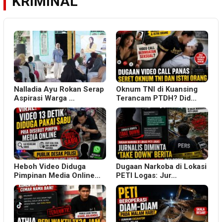
KRIMINAL
Nalladia Ayu Rokan Serap
Oknum TNI di Kuansing
Aspirasi Warga …
Terancam PTDH? Did…
Heboh Video Diduga
Dugaan Narkoba di Lokasi
Pimpinan Media Online…
PETI Logas: Jur…