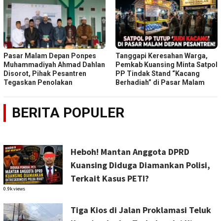
Pasar Malam Depan Ponpes
Tanggapi Keresahan Warga,
Muhammadiyah Ahmad Dahlan
Pemkab Kuansing Minta Satpol
Disorot, Pihak Pesantren
PP Tindak Stand “Kacang
Tegaskan Penolakan
Berhadiah” di Pasar Malam
BERITA POPULER
Heboh! Mantan Anggota DPRD
Kuansing Diduga Diamankan Polisi,
Terkait Kasus PETI?
0.9k views
Tiga Kios di Jalan Proklamasi Teluk