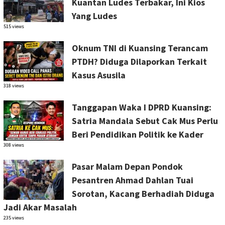
Kuantan Ludes Terbakar, Ini Kios
Yang Ludes
515 views
Oknum TNI di Kuansing Terancam
PTDH? Diduga Dilaporkan Terkait
Kasus Asusila
318 views
Tanggapan Waka I DPRD Kuansing:
Satria Mandala Sebut Cak Mus Perlu
Beri Pendidikan Politik ke Kader
308 views
Pasar Malam Depan Pondok
Pesantren Ahmad Dahlan Tuai
Sorotan, Kacang Berhadiah Diduga
Jadi Akar Masalah
235 views