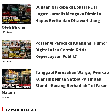
Dugaan Narkoba di Lokasi PETI
Logas: Jurnalis Mengaku Diminta
Hapus Berita dan Ditawari Uang
Oleh Birong
173 views
Poster AI Parodi di Kuansing: Humor
Digital atau Cermin Krisis
Kepercayaan Publik?
169 views
Tanggapi Keresahan Warga, Pemkab
Kuansing Minta Satpol PP Tindak
Stand “Kacang Berhadiah” di Pasar
Malam
89 views