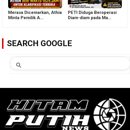
Merasa Dicemarkan, Athia
PETI Diduga Beroperasi
Minta Pemilik A…
Diam-diam pada Ma…
SEARCH GOOGLE