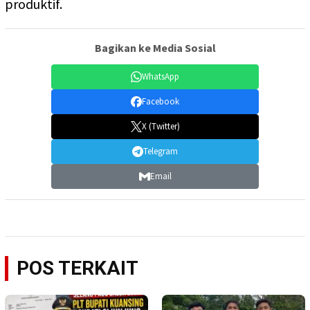
produktif.
Bagikan ke Media Sosial
WhatsApp
Facebook
X (Twitter)
Telegram
Email
POS TERKAIT