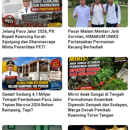
Jelang Pacu Jalur 2026, Plt
Pasar Malam Mentari Jadi
Bupati Kuansing Surati
Sorotan, HIMAKUM UNIKS
Sijunjung dan Dharmasraya
Pertanyakan Permainan
Minta Penertiban PETI
Kacang Berhadiah
Gawat! Gedung 4,1 Milyar
Miris! Anak Sungai di Tengah
Tempat Pembukaan Pacu Jalur
Permukiman Sinambek
Tepian Narosa 2026 Belum
Dipenuhi Sampah dan Endapan,
Rampung, Tapi?
Warga Desak Pemkab
Kuansing Turun Tangan