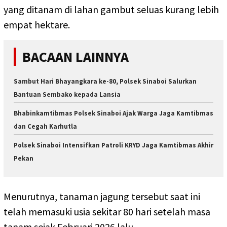
yang ditanam di lahan gambut seluas kurang lebih
empat hektare.
BACAAN LAINNYA
Sambut Hari Bhayangkara ke-80, Polsek Sinaboi Salurkan
Bantuan Sembako kepada Lansia
Bhabinkamtibmas Polsek Sinaboi Ajak Warga Jaga Kamtibmas
dan Cegah Karhutla
Polsek Sinaboi Intensifkan Patroli KRYD Jaga Kamtibmas Akhir
Pekan
Menurutnya, tanaman jagung tersebut saat ini
telah memasuki usia sekitar 80 hari setelah masa
tanam sejak Februari 2026 lalu.