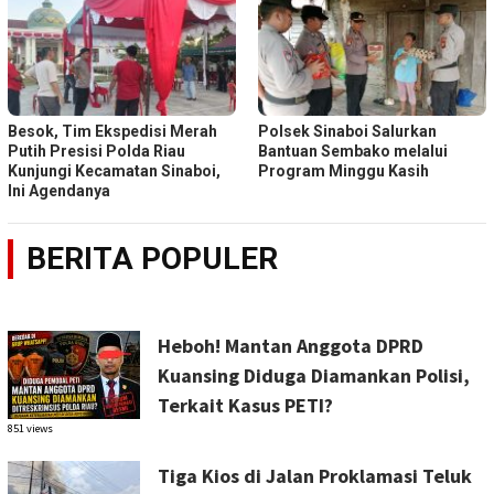
Besok, Tim Ekspedisi Merah
Polsek Sinaboi Salurkan
Putih Presisi Polda Riau
Bantuan Sembako melalui
Kunjungi Kecamatan Sinaboi,
Program Minggu Kasih
Ini Agendanya
BERITA POPULER
Heboh! Mantan Anggota DPRD
Kuansing Diduga Diamankan Polisi,
Terkait Kasus PETI?
851 views
Tiga Kios di Jalan Proklamasi Teluk