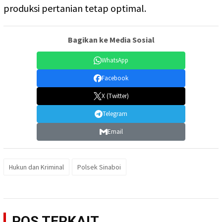
produksi pertanian tetap optimal.
Bagikan ke Media Sosial
WhatsApp
Facebook
X (Twitter)
Telegram
Email
Hukun dan Kriminal
Polsek Sinaboi
POS TERKAIT