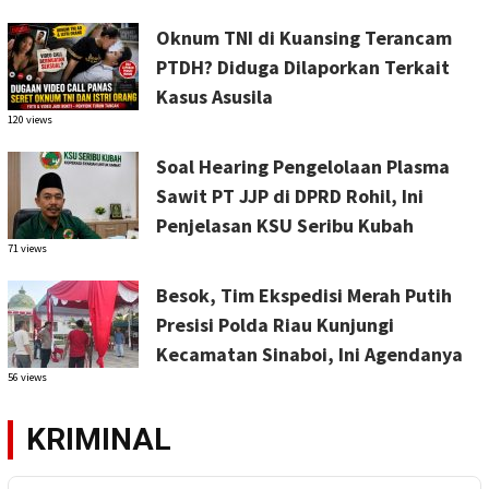
Oknum TNI di Kuansing Terancam
PTDH? Diduga Dilaporkan Terkait
Kasus Asusila
120 views
Soal Hearing Pengelolaan Plasma
Sawit PT JJP di DPRD Rohil, Ini
Penjelasan KSU Seribu Kubah
71 views
Besok, Tim Ekspedisi Merah Putih
Presisi Polda Riau Kunjungi
Kecamatan Sinaboi, Ini Agendanya
56 views
KRIMINAL