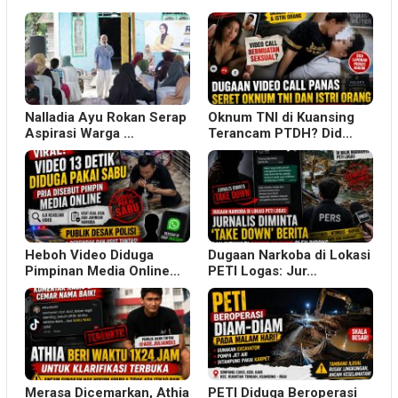
Nalladia Ayu Rokan Serap
Oknum TNI di Kuansing
Aspirasi Warga …
Terancam PTDH? Did…
Heboh Video Diduga
Dugaan Narkoba di Lokasi
Pimpinan Media Online…
PETI Logas: Jur…
Merasa Dicemarkan, Athia
PETI Diduga Beroperasi