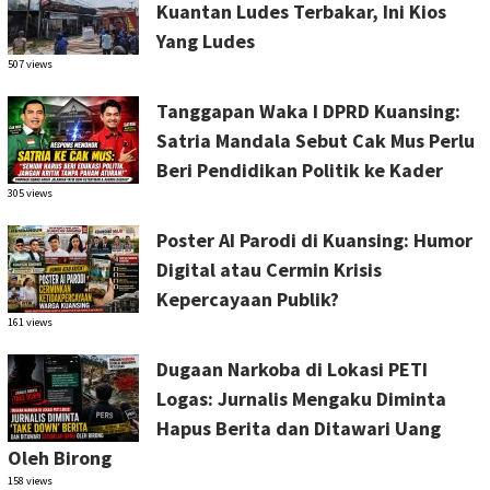
Kuantan Ludes Terbakar, Ini Kios
Yang Ludes
507 views
Tanggapan Waka I DPRD Kuansing:
Satria Mandala Sebut Cak Mus Perlu
Beri Pendidikan Politik ke Kader
305 views
Poster AI Parodi di Kuansing: Humor
Digital atau Cermin Krisis
Kepercayaan Publik?
161 views
Dugaan Narkoba di Lokasi PETI
Logas: Jurnalis Mengaku Diminta
Hapus Berita dan Ditawari Uang
Oleh Birong
158 views