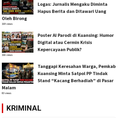
Logas: Jurnalis Mengaku Diminta
Hapus Berita dan Ditawari Uang
Oleh Birong
169 views
Poster AI Parodi di Kuansing: Humor
Digital atau Cermin Krisis
Kepercayaan Publik?
166 views
Tanggapi Keresahan Warga, Pemkab
Kuansing Minta Satpol PP Tindak
Stand “Kacang Berhadiah” di Pasar
Malam
83 views
KRIMINAL