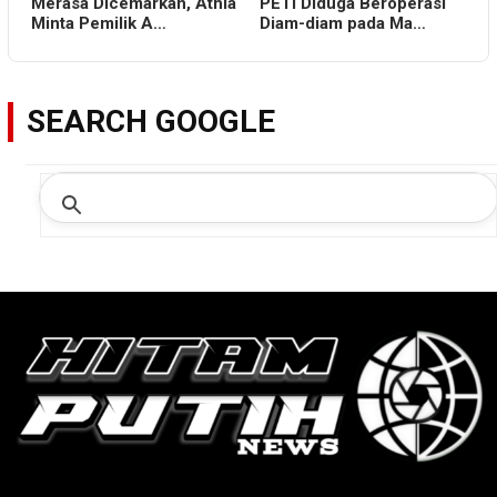
Merasa Dicemarkan, Athia
PETI Diduga Beroperasi
Minta Pemilik A…
Diam-diam pada Ma…
SEARCH GOOGLE