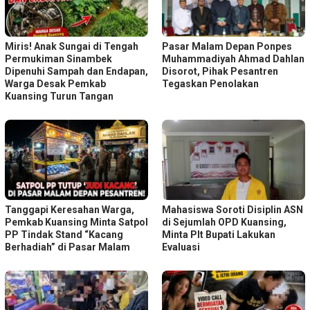
Miris! Anak Sungai di Tengah
Pasar Malam Depan Ponpes
Permukiman Sinambek
Muhammadiyah Ahmad Dahlan
Dipenuhi Sampah dan Endapan,
Disorot, Pihak Pesantren
Warga Desak Pemkab
Tegaskan Penolakan
Kuansing Turun Tangan
Tanggapi Keresahan Warga,
Mahasiswa Soroti Disiplin ASN
Pemkab Kuansing Minta Satpol
di Sejumlah OPD Kuansing,
PP Tindak Stand “Kacang
Minta Plt Bupati Lakukan
Berhadiah” di Pasar Malam
Evaluasi