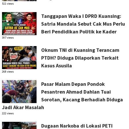
511 views
Tanggapan Waka I DPRD Kuansing:
Satria Mandala Sebut Cak Mus Perlu
Beri Pendidikan Politik ke Kader
307 views
Oknum TNI di Kuansing Terancam
PTDH? Diduga Dilaporkan Terkait
Kasus Asusila
268 views
Pasar Malam Depan Pondok
Pesantren Ahmad Dahlan Tuai
Sorotan, Kacang Berhadiah Diduga
Jadi Akar Masalah
222 views
Dugaan Narkoba di Lokasi PETI