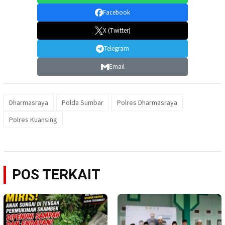
Facebook
X (Twitter)
Telegram
Email
Dharmasraya
Polda Sumbar
Polres Dharmasraya
Polres Kuansing
POS TERKAIT