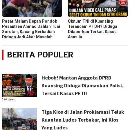
Pasar Malam Depan Pondok
Oknum TNI di Kuansing
Pesantren Ahmad Dahlan Tuai
Terancam PTDH? Diduga
Sorotan, Kacang Berhadiah
Dilaporkan Terkait Kasus
Diduga Jadi Akar Masalah
Asusila
BERITA POPULER
Heboh! Mantan Anggota DPRD
Kuansing Diduga Diamankan Polisi,
Terkait Kasus PETI?
0.9k views
Tiga Kios di Jalan Proklamasi Teluk
Kuantan Ludes Terbakar, Ini Kios
Yang Ludes