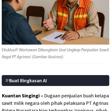
Eksklusif! Wartawan Dibungkam Usai Ungkap Penjualan Sawit
Ilegal PT Agrinas! (Gambar Ilustrasi)
Buat Ringkasan AI
Kuantan Singingi –
Dugaan penjualan buah kelapa
sawit milik negara oleh pihak pelaksana PT Agrinas
Palma Nusantara kian terbongkar. Ironisnya, pihak