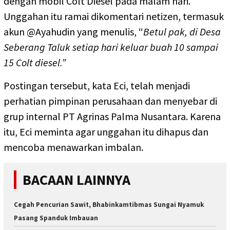
dengan mobil Colt Diesel pada malam hari.
Unggahan itu ramai dikomentari netizen, termasuk
akun @Ayahudin yang menulis, “
Betul pak, di Desa
Seberang Taluk setiap hari keluar buah 10 sampai
15 Colt diesel.”
Postingan tersebut, kata Eci, telah menjadi
perhatian pimpinan perusahaan dan menyebar di
grup internal PT Agrinas Palma Nusantara. Karena
itu, Eci meminta agar unggahan itu dihapus dan
mencoba menawarkan imbalan.
BACAAN LAINNYA
Cegah Pencurian Sawit, Bhabinkamtibmas Sungai Nyamuk
Pasang Spanduk Imbauan