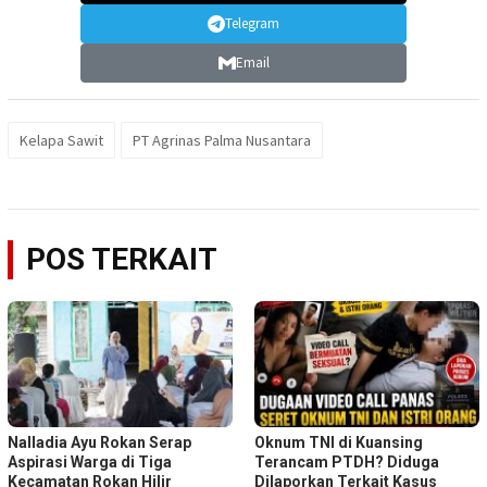
Telegram
Email
Kelapa Sawit
PT Agrinas Palma Nusantara
POS TERKAIT
Nalladia Ayu Rokan Serap
Oknum TNI di Kuansing
Aspirasi Warga di Tiga
Terancam PTDH? Diduga
Kecamatan Rokan Hilir
Dilaporkan Terkait Kasus