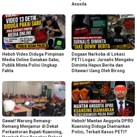
Asusila
Heboh Video Diduga Pimpinan
Dugaan Narkoba di Lokasi
Media Online Gunakan Sabu,
PETI Logas: Jurnalis Mengaku
Publik Minta Polisi Ungkap
Diminta Hapus Berita dan
Fakta
Ditawari Uang Oleh Birong
Gawat! Warung Remang-
Heboh! Mantan Anggota DPRD
Remang Menjamur di Dekat
Kuansing Diduga Diamankan
Perkantoran Bupati Kuansing,
Polisi, Terkait Kasus PETI?