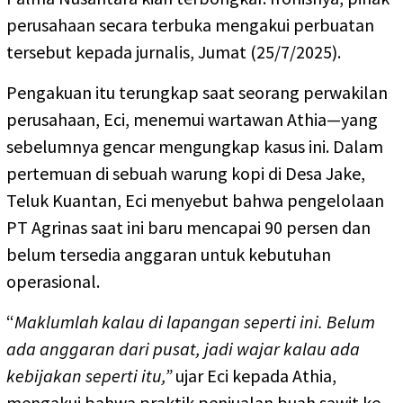
perusahaan secara terbuka mengakui perbuatan
tersebut kepada jurnalis, Jumat (25/7/2025).
Pengakuan itu terungkap saat seorang perwakilan
perusahaan, Eci, menemui wartawan Athia—yang
sebelumnya gencar mengungkap kasus ini. Dalam
pertemuan di sebuah warung kopi di Desa Jake,
Teluk Kuantan, Eci menyebut bahwa pengelolaan
PT Agrinas saat ini baru mencapai 90 persen dan
belum tersedia anggaran untuk kebutuhan
operasional.
“
Maklumlah kalau di lapangan seperti ini. Belum
ada anggaran dari pusat, jadi wajar kalau ada
kebijakan seperti itu,”
ujar Eci kepada Athia,
mengakui bahwa praktik penjualan buah sawit ke