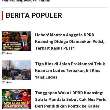
Pemkab Siap Bongkar Paksa!
BERITA POPULER
Heboh! Mantan Anggota DPRD
Kuansing Diduga Diamankan Polisi,
Terkait Kasus PETI?
851 views
Tiga Kios di Jalan Proklamasi Teluk
Kuantan Ludes Terbakar, Ini Kios
Yang Ludes
507 views
Tanggapan Waka I DPRD Kuansing:
Satria Mandala Sebut Cak Mus Perlu
Beri Pendidikan Politik ke Kader