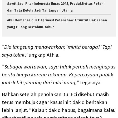
Sawit Jadi Pilar Indonesia Emas 2045, Produktivitas Petani
dan Tata Kelola Jadi Tantangan Utama
Aksi Memanas di PT Agrinas! Petani Sawit Tuntut Hak Panen
yang Hilang Bertahun-tahun
“
Dia langsung menawarkan: ‘minta berapa?’ Tapi
saya tolak
,” ungkap Athia.
“
Sebagai wartawan, saya tidak pernah menghapus
berita hanya karena tekanan. Kepercayaan publik
jauh lebih penting dari nilai uang,
” tegasnya.
Bahkan setelah penolakan itu, Eci disebut masih
terus membujuk agar kasus ini tidak diberitakan
lebih lanjut. “Kalau tidak dihapus, bagaimana kalau
diberhentikan saja pemberitaan selanjutnya?