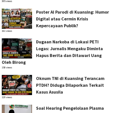
305 views
Poster AI Parodi di Kuansing: Humor
Digital atau Cermin Krisis
Kepercayaan Publik?
161 views
Dugaan Narkoba di Lokasi PETI
Logas: Jurnalis Mengaku Diminta
Hapus Berita dan Ditawari Uang
Oleh Birong
158 views
Oknum TNI di Kuansing Terancam
PTDH? Diduga Dilaporkan Terkait
Kasus Asusila
120 views
Soal Hearing Pengelolaan Plasma