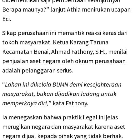
Berapa maunya?” lanjut Athia menirukan ucapan
Eci.
Sikap perusahaan ini memantik reaksi keras dari
tokoh masyarakat. Ketua Karang Taruna
Kecamatan Benai, Ahmad Fathony, S.H., menilai
penjualan aset negara oleh oknum perusahaan
adalah pelanggaran serius.
“
Lahan ini dikelola BUMN demi kesejahteraan
masyarakat, bukan dijadikan ladang untuk
memperkaya diri,
” kata Fathony.
Ia menegaskan bahwa praktik ilegal ini jelas
merugikan negara dan masyarakat karena aset
negara dijual kepada pihak yang tidak berhak.