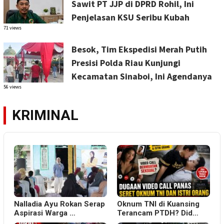
Sawit PT JJP di DPRD Rohil, Ini
Penjelasan KSU Seribu Kubah
71 views
Besok, Tim Ekspedisi Merah Putih
Presisi Polda Riau Kunjungi
Kecamatan Sinaboi, Ini Agendanya
56 views
KRIMINAL
Nalladia Ayu Rokan Serap
Oknum TNI di Kuansing
Aspirasi Warga …
Terancam PTDH? Did…