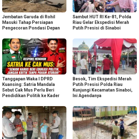
Jembatan Garuda di Rohil
Sambut HUT RI Ke-81, Polda
Masuki Tahap Persiapan
Riau Gelar Ekspedisi Merah
Pengecoran Pondasi Depan
Putih Presisi di Sinaboi
Tanggapan Waka I DPRD
Besok, Tim Ekspedisi Merah
Kuansing: Satria Mandala
Putih Presisi Polda Riau
Sebut Cak Mus Perlu Beri
Kunjungi Kecamatan Sinaboi,
Pendidikan Politik ke Kader
Ini Agendanya