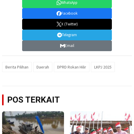
WhatsApp
Facebook
X (Twitter)
Telegram
Email
Berita Pilihan
Daerah
DPRD Rokan Hilir
LKPJ 2025
POS TERKAIT