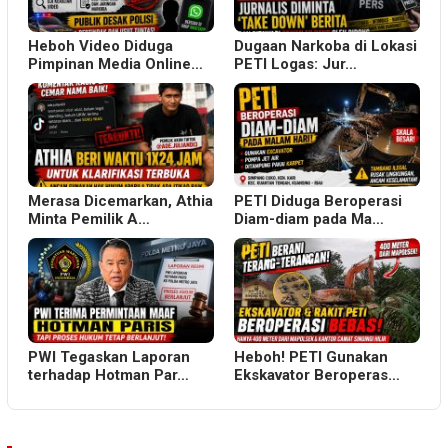
Heboh Video Diduga
Dugaan Narkoba di Lokasi
Pimpinan Media Online…
PETI Logas: Jur…
Merasa Dicemarkan, Athia
PETI Diduga Beroperasi
Minta Pemilik A…
Diam-diam pada Ma…
PWI Tegaskan Laporan
Heboh! PETI Gunakan
terhadap Hotman Par…
Ekskavator Beroperas…