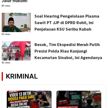
Jalur Hukum!
89 views
Soal Hearing Pengelolaan Plasma
Sawit PT JJP di DPRD Rohil, Ini
Penjelasan KSU Seribu Kubah
69 views
Besok, Tim Ekspedisi Merah Putih
Presisi Polda Riau Kunjungi
Kecamatan Sinaboi, Ini Agendanya
56 views
KRIMINAL