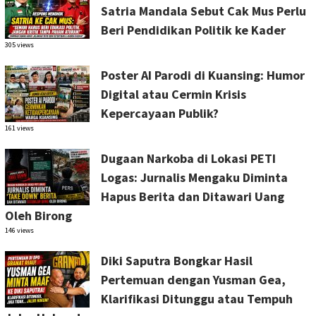
Satria Mandala Sebut Cak Mus Perlu
Beri Pendidikan Politik ke Kader
305 views
Poster AI Parodi di Kuansing: Humor
Digital atau Cermin Krisis
Kepercayaan Publik?
161 views
Dugaan Narkoba di Lokasi PETI
Logas: Jurnalis Mengaku Diminta
Hapus Berita dan Ditawari Uang
Oleh Birong
146 views
Diki Saputra Bongkar Hasil
Pertemuan dengan Yusman Gea,
Klarifikasi Ditunggu atau Tempuh