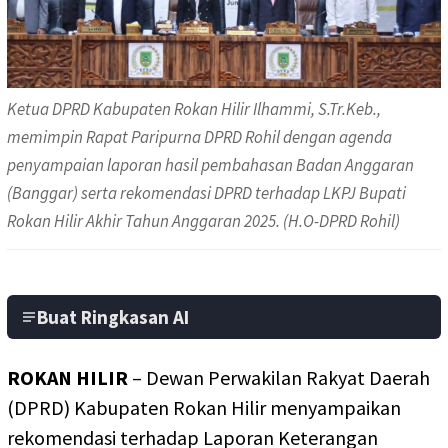
Ketua DPRD Kabupaten Rokan Hilir Ilhammi, S.Tr.Keb.,
memimpin Rapat Paripurna DPRD Rohil dengan agenda
penyampaian laporan hasil pembahasan Badan Anggaran
(Banggar) serta rekomendasi DPRD terhadap LKPJ Bupati
Rokan Hilir Akhir Tahun Anggaran 2025. (H.O-DPRD Rohil)
Buat Ringkasan AI
ROKAN HILIR
– Dewan Perwakilan Rakyat Daerah
(DPRD) Kabupaten Rokan Hilir menyampaikan
rekomendasi terhadap Laporan Keterangan