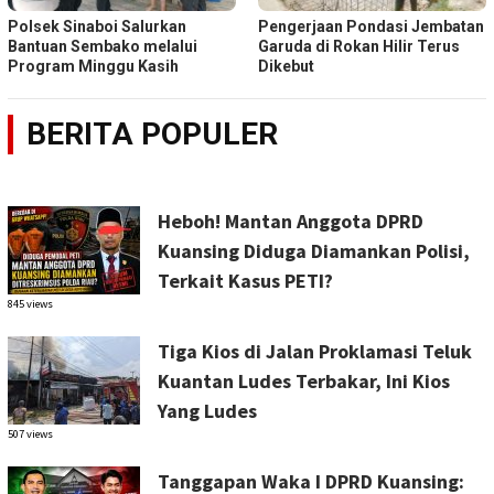
Polsek Sinaboi Salurkan
Pengerjaan Pondasi Jembatan
Bantuan Sembako melalui
Garuda di Rokan Hilir Terus
Program Minggu Kasih
Dikebut
BERITA POPULER
Heboh! Mantan Anggota DPRD
Kuansing Diduga Diamankan Polisi,
Terkait Kasus PETI?
845 views
Tiga Kios di Jalan Proklamasi Teluk
Kuantan Ludes Terbakar, Ini Kios
Yang Ludes
507 views
Tanggapan Waka I DPRD Kuansing: