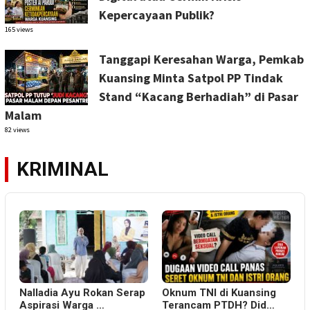
Kepercayaan Publik?
165 views
Tanggapi Keresahan Warga, Pemkab
Kuansing Minta Satpol PP Tindak
Stand “Kacang Berhadiah” di Pasar
Malam
82 views
KRIMINAL
Nalladia Ayu Rokan Serap
Oknum TNI di Kuansing
Aspirasi Warga …
Terancam PTDH? Did…