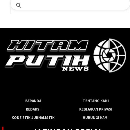
BERANDA
TENTANG KAMI
REDAKSI
KEBIJAKAN PRIVASI
KODE ETIK JURNALISTIK
HUBUNGI KAMI