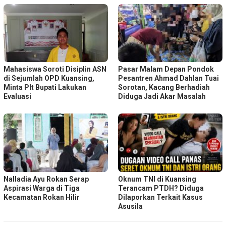
Mahasiswa Soroti Disiplin ASN
Pasar Malam Depan Pondok
di Sejumlah OPD Kuansing,
Pesantren Ahmad Dahlan Tuai
Minta Plt Bupati Lakukan
Sorotan, Kacang Berhadiah
Evaluasi
Diduga Jadi Akar Masalah
Nalladia Ayu Rokan Serap
Oknum TNI di Kuansing
Aspirasi Warga di Tiga
Terancam PTDH? Diduga
Kecamatan Rokan Hilir
Dilaporkan Terkait Kasus
Asusila