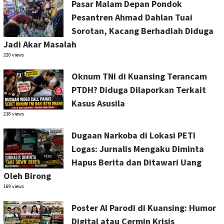
Pasar Malam Depan Pondok
Pesantren Ahmad Dahlan Tuai
Sorotan, Kacang Berhadiah Diduga
Jadi Akar Masalah
220 views
Oknum TNI di Kuansing Terancam
PTDH? Diduga Dilaporkan Terkait
Kasus Asusila
218 views
Dugaan Narkoba di Lokasi PETI
Logas: Jurnalis Mengaku Diminta
Hapus Berita dan Ditawari Uang
Oleh Birong
169 views
Poster AI Parodi di Kuansing: Humor
Digital atau Cermin Krisis