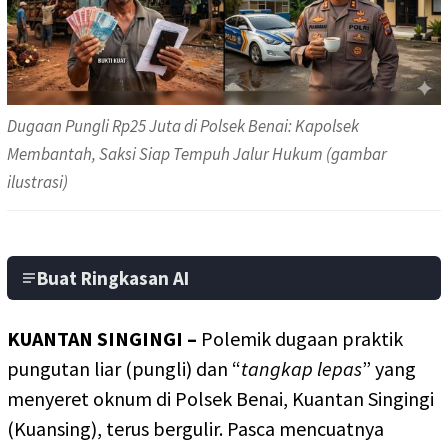
Dugaan Pungli Rp25 Juta di Polsek Benai: Kapolsek
Membantah, Saksi Siap Tempuh Jalur Hukum (gambar
ilustrasi)
Buat Ringkasan AI
KUANTAN SINGINGI –
Polemik dugaan praktik
pungutan liar (pungli) dan “
tangkap lepas
” yang
menyeret oknum di Polsek Benai, Kuantan Singingi
(Kuansing), terus bergulir. Pasca mencuatnya