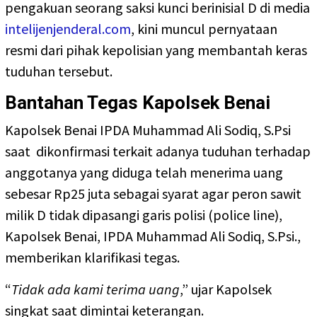
pengakuan seorang saksi kunci berinisial D di media
intelijenjenderal.com
, kini muncul pernyataan
resmi dari pihak kepolisian yang membantah keras
tuduhan tersebut.
Bantahan Tegas Kapolsek Benai
Kapolsek Benai IPDA Muhammad Ali Sodiq, S.Psi
saat dikonfirmasi terkait adanya tuduhan terhadap
anggotanya yang diduga telah menerima uang
sebesar Rp25 juta sebagai syarat agar peron sawit
milik D tidak dipasangi garis polisi (police line),
Kapolsek Benai, IPDA Muhammad Ali Sodiq, S.Psi.,
memberikan klarifikasi tegas.
“
Tidak ada kami terima uang
,” ujar Kapolsek
singkat saat dimintai keterangan.