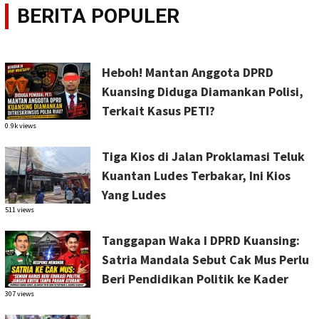
BERITA POPULER
Heboh! Mantan Anggota DPRD
Kuansing Diduga Diamankan Polisi,
Terkait Kasus PETI?
0.9k views
Tiga Kios di Jalan Proklamasi Teluk
Kuantan Ludes Terbakar, Ini Kios
Yang Ludes
511 views
Tanggapan Waka I DPRD Kuansing:
Satria Mandala Sebut Cak Mus Perlu
Beri Pendidikan Politik ke Kader
307 views