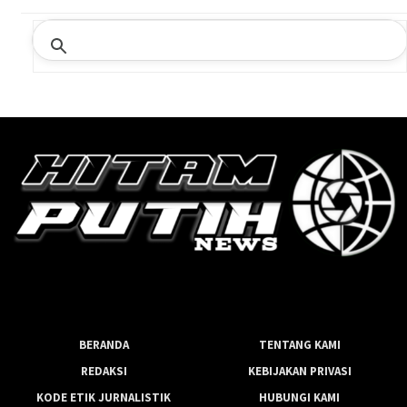
BERANDA
TENTANG KAMI
REDAKSI
KEBIJAKAN PRIVASI
KODE ETIK JURNALISTIK
HUBUNGI KAMI