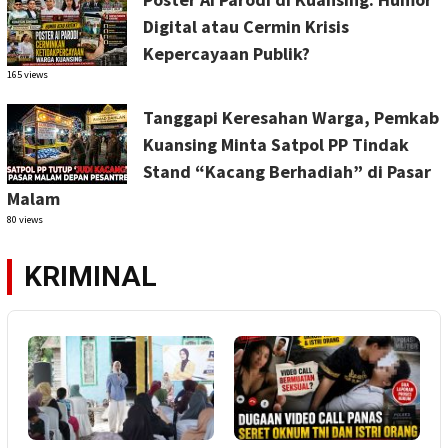
Digital atau Cermin Krisis
Kepercayaan Publik?
165 views
Tanggapi Keresahan Warga, Pemkab
Kuansing Minta Satpol PP Tindak
Stand “Kacang Berhadiah” di Pasar
Malam
80 views
KRIMINAL