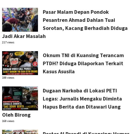
Pasar Malam Depan Pondok
Pesantren Ahmad Dahlan Tuai
Sorotan, Kacang Berhadiah Diduga
Jadi Akar Masalah
217 views
Oknum TNI di Kuansing Terancam
PTDH? Diduga Dilaporkan Terkait
Kasus Asusila
188 views
Dugaan Narkoba di Lokasi PETI
Logas: Jurnalis Mengaku Diminta
Hapus Berita dan Ditawari Uang
Oleh Birong
168 views
Poster AI Parodi di Kuansing: Humor