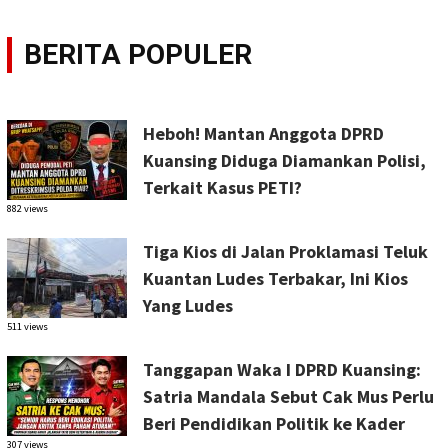
BERITA POPULER
Heboh! Mantan Anggota DPRD
Kuansing Diduga Diamankan Polisi,
Terkait Kasus PETI?
882 views
Tiga Kios di Jalan Proklamasi Teluk
Kuantan Ludes Terbakar, Ini Kios
Yang Ludes
511 views
Tanggapan Waka I DPRD Kuansing:
Satria Mandala Sebut Cak Mus Perlu
Beri Pendidikan Politik ke Kader
307 views