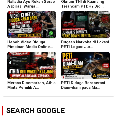
Nalladia Ayu Rokan Serap
Oknum TNI di Kuansing
Aspirasi Warga …
Terancam PTDH? Did…
Heboh Video Diduga
Dugaan Narkoba di Lokasi
Pimpinan Media Online…
PETI Logas: Jur…
Merasa Dicemarkan, Athia
PETI Diduga Beroperasi
Minta Pemilik A…
Diam-diam pada Ma…
SEARCH GOOGLE