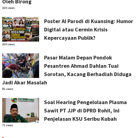
Oleh Birong
164 views
Poster AI Parodi di Kuansing: Humor
Digital atau Cermin Krisis
Kepercayaan Publik?
164 views
Pasar Malam Depan Pondok
Pesantren Ahmad Dahlan Tuai
Sorotan, Kacang Berhadiah Diduga
Jadi Akar Masalah
96 views
Soal Hearing Pengelolaan Plasma
Sawit PT JJP di DPRD Rohil, Ini
Penjelasan KSU Seribu Kubah
71 views