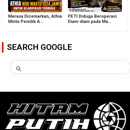
Merasa Dicemarkan, Athia
PETI Diduga Beroperasi
Minta Pemilik A…
Diam-diam pada Ma…
SEARCH GOOGLE