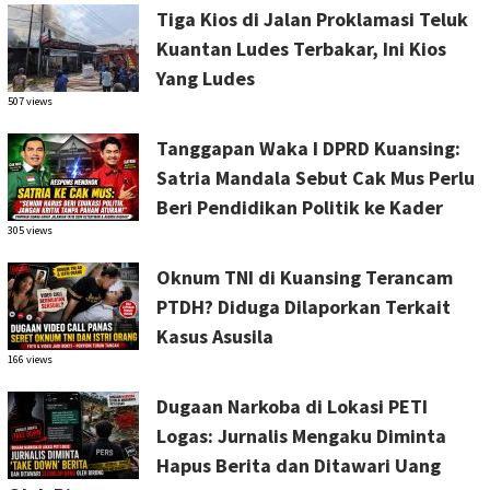
Tiga Kios di Jalan Proklamasi Teluk
Kuantan Ludes Terbakar, Ini Kios
Yang Ludes
507 views
Tanggapan Waka I DPRD Kuansing:
Satria Mandala Sebut Cak Mus Perlu
Beri Pendidikan Politik ke Kader
305 views
Oknum TNI di Kuansing Terancam
PTDH? Diduga Dilaporkan Terkait
Kasus Asusila
166 views
Dugaan Narkoba di Lokasi PETI
Logas: Jurnalis Mengaku Diminta
Hapus Berita dan Ditawari Uang