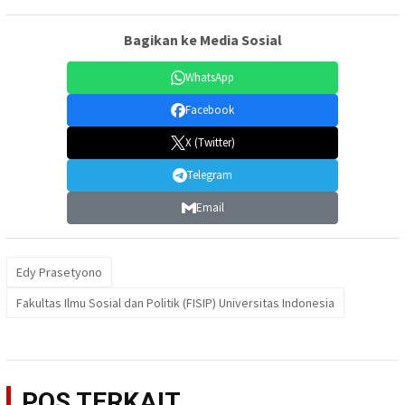
Bagikan ke Media Sosial
WhatsApp
Facebook
X (Twitter)
Telegram
Email
Edy Prasetyono
Fakultas Ilmu Sosial dan Politik (FISIP) Universitas Indonesia
POS TERKAIT