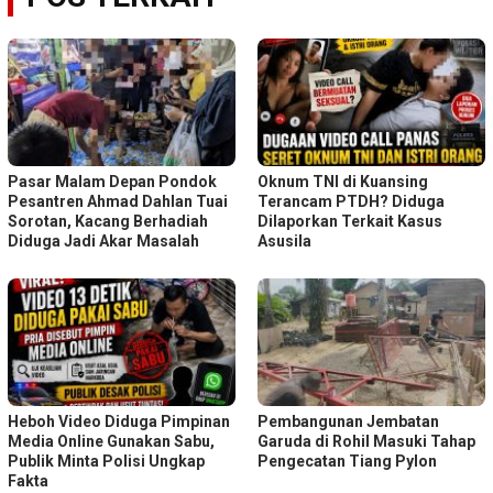
Pasar Malam Depan Pondok
Oknum TNI di Kuansing
Pesantren Ahmad Dahlan Tuai
Terancam PTDH? Diduga
Sorotan, Kacang Berhadiah
Dilaporkan Terkait Kasus
Diduga Jadi Akar Masalah
Asusila
Heboh Video Diduga Pimpinan
Pembangunan Jembatan
Media Online Gunakan Sabu,
Garuda di Rohil Masuki Tahap
Publik Minta Polisi Ungkap
Pengecatan Tiang Pylon
Fakta