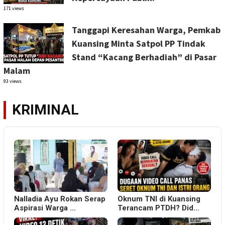
171 views
Tanggapi Keresahan Warga, Pemkab
Kuansing Minta Satpol PP Tindak
Stand “Kacang Berhadiah” di Pasar
Malam
93 views
KRIMINAL
Nalladia Ayu Rokan Serap
Oknum TNI di Kuansing
Aspirasi Warga …
Terancam PTDH? Did…