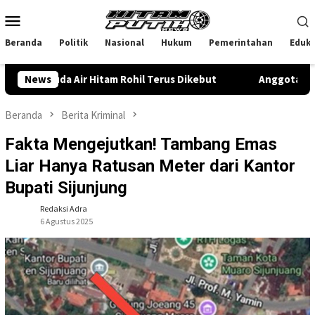
Loncat
Menu
ke
Mobile
konten
Beranda
Politik
Nasional
Hukum
Pemerintahan
Eduka
uda Air Hitam Rohil Terus Dikebut
News
Anggota DPR RI dr. M
Beranda
Berita Kriminal
Fakta Mengejutkan! Tambang Emas
Liar Hanya Ratusan Meter dari Kantor
Bupati Sijunjung
Redaksi Adra
6 Agustus 2025