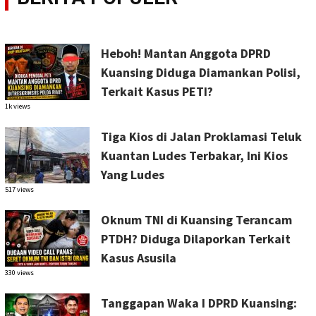
Heboh! Mantan Anggota DPRD
Kuansing Diduga Diamankan Polisi,
Terkait Kasus PETI?
1k views
Tiga Kios di Jalan Proklamasi Teluk
Kuantan Ludes Terbakar, Ini Kios
Yang Ludes
517 views
Oknum TNI di Kuansing Terancam
PTDH? Diduga Dilaporkan Terkait
Kasus Asusila
330 views
Tanggapan Waka I DPRD Kuansing: