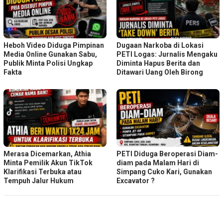
Heboh Video Diduga Pimpinan
Dugaan Narkoba di Lokasi
Media Online Gunakan Sabu,
PETI Logas: Jurnalis Mengaku
Publik Minta Polisi Ungkap
Diminta Hapus Berita dan
Fakta
Ditawari Uang Oleh Birong
Merasa Dicemarkan, Athia
PETI Diduga Beroperasi Diam-
Minta Pemilik Akun TikTok
diam pada Malam Hari di
Klarifikasi Terbuka atau
Simpang Cuko Kari, Gunakan
Tempuh Jalur Hukum
Excavator ?