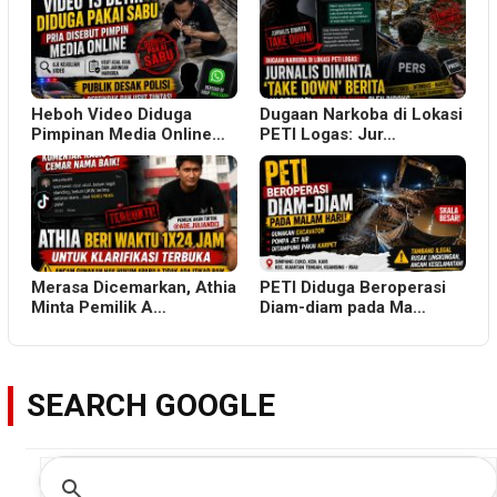
Heboh Video Diduga
Dugaan Narkoba di Lokasi
Pimpinan Media Online…
PETI Logas: Jur…
Merasa Dicemarkan, Athia
PETI Diduga Beroperasi
Minta Pemilik A…
Diam-diam pada Ma…
SEARCH GOOGLE