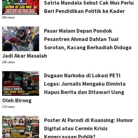
Satria Mandala Sebut Cak Mus Perlu
Beri Pendidikan Politik ke Kader
309 views
Pasar Malam Depan Pondok
Pesantren Ahmad Dahlan Tuai
Sorotan, Kacang Berhadiah Diduga
Jadi Akar Masalah
238 views
Dugaan Narkoba di Lokasi PETI
Logas: Jurnalis Mengaku Diminta
Hapus Berita dan Ditawari Uang
Oleh Birong
175 views
Poster AI Parodi di Kuansing: Humor
Digital atau Cermin Krisis
Kepercayaan Publik?