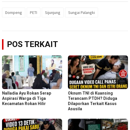
Dompeng
PETI
Sijunjung
Sungai Palangki
POS TERKAIT
Nalladia Ayu Rokan Serap
Oknum TNI di Kuansing
Aspirasi Warga di Tiga
Terancam PTDH? Diduga
Kecamatan Rokan Hilir
Dilaporkan Terkait Kasus
Asusila