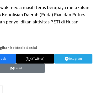
, awak media masih terus berupaya melakukan
 Kepolisian Daerah (Poda) Riau dan Polres
n penyelidikan aktivitas PETI di Hutan
gikan ke Media Sosial
book
X (Twitter)
Telegram
Email