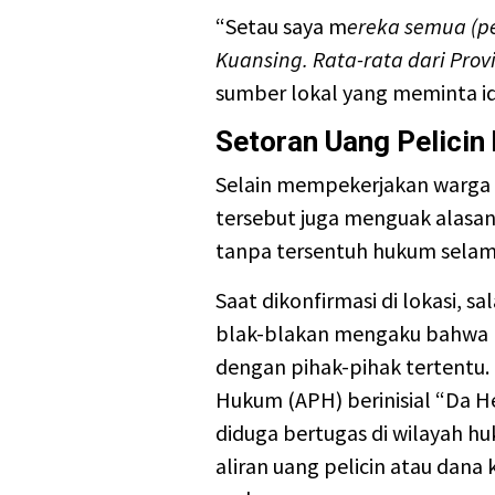
“Setau saya m
ereka semua (pe
Kuansing. Rata-rata dari Prov
sumber lokal yang meminta i
Setoran Uang Pelicin
Selain mempekerjakan warga dar
tersebut juga menguak alasan 
tanpa tersentuh hukum selama
Saat dikonfirmasi di lokasi, s
blak-blakan mengaku bahwa p
dengan pihak-pihak tertentu
Hukum (APH) berinisial “Da 
diduga bertugas di wilayah h
aliran uang pelicin atau dana 