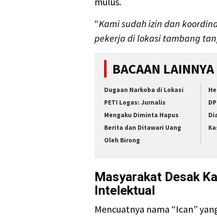
mulus.
“
Kami sudah izin dan koordina
pekerja di lokasi tambang ta
BACAAN LAINNYA
Dugaan Narkoba di Lokasi
He
PETI Logas: Jurnalis
DP
Mengaku Diminta Hapus
Di
Berita dan Ditawari Uang
Ka
Oleh Birong
Masyarakat Desak Ka
Intelektual
Mencuatnya nama “Ican” yang