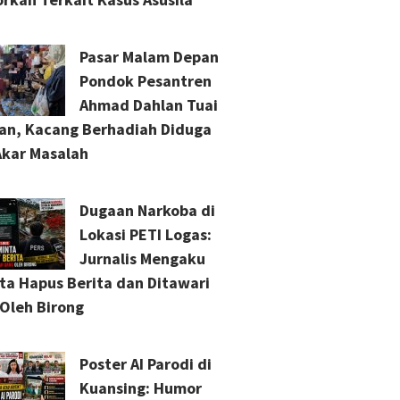
Pasar Malam Depan
Pondok Pesantren
Ahmad Dahlan Tuai
an, Kacang Berhadiah Diduga
Akar Masalah
Dugaan Narkoba di
Lokasi PETI Logas:
Jurnalis Mengaku
ta Hapus Berita dan Ditawari
Oleh Birong
Poster AI Parodi di
Kuansing: Humor