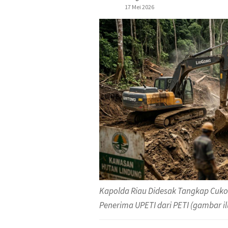
17 Mei 2026
Kapolda Riau Didesak Tangkap Cuko
Penerima UPETI dari PETI (gambar il