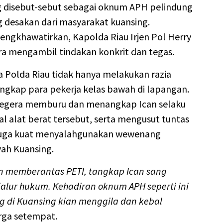
ng disebut-sebut sebagai oknum APH pelindung
desakan dari masyarakat kuansing.
mengkhawatirkan, Kapolda Riau Irjen Pol Herry
a mengambil tindakan konkrit dan tegas.
 Polda Riau tidak hanya melakukan razia
ngkap para pekerja kelas bawah di lapangan.
 segera memburu dan menangkap Ican selaku
dal alat berat tersebut, serta mengusut tuntas
iduga kuat menyalahgunakan wewenang
yah Kuansing.
gin memberantas PETI, tangkap Ican sang
jalur hukum. Kehadiran oknum APH seperti ini
di Kuansing kian menggila dan kebal
rga setempat.