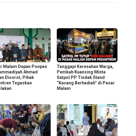
r Malam Depan Ponpes
Tanggapi Keresahan Warga,
ammadiyah Ahmad
Pemkab Kuansing Minta
an Disorot, Pihak
Satpol PP Tindak Stand
ntren Tegaskan
“Kacang Berhadiah” di Pasar
lakan
Malam