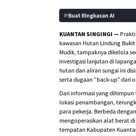
Buat Ringkasan AI
KUANTAN SINGINGI —
Prakti
kawasan Hutan Lindung Bukit
Mudik, tampaknya dikelola seca
investigasi lanjutan di lapang
hutan dan aliran sungai ini di
serta dugaan “back-up” dari 
Dari informasi yang dihimpun 
lokasi penambangan, terungk
para pekerja. Berbeda dengan
mengoperasikan alat berat d
tempatan Kabupaten Kuantan 