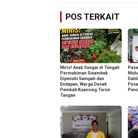
POS TERKAIT
Miris! Anak Sungai di Tengah
Pasa
Permukiman Sinambek
Muh
Dipenuhi Sampah dan
Dahl
Endapan, Warga Desak
Pesa
Pemkab Kuansing Turun
Peno
Tangan