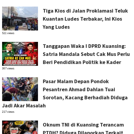
Tiga Kios di Jalan Proklamasi Teluk
Kuantan Ludes Terbakar, Ini Kios
Yang Ludes
511 views
Tanggapan Waka I DPRD Kuansing:
Satria Mandala Sebut Cak Mus Perlu
Beri Pendidikan Politik ke Kader
307 views
Pasar Malam Depan Pondok
Pesantren Ahmad Dahlan Tuai
Sorotan, Kacang Berhadiah Diduga
Jadi Akar Masalah
217 views
Oknum TNI di Kuansing Terancam
PTDH? Diduga Dilaporkan Terkait