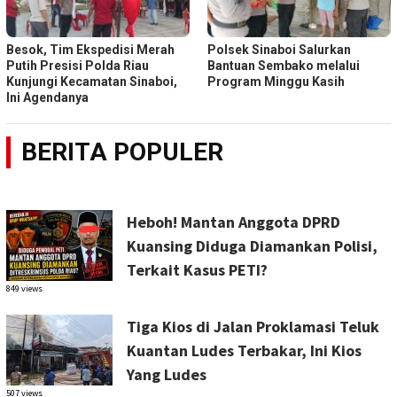
Besok, Tim Ekspedisi Merah
Polsek Sinaboi Salurkan
Putih Presisi Polda Riau
Bantuan Sembako melalui
Kunjungi Kecamatan Sinaboi,
Program Minggu Kasih
Ini Agendanya
BERITA POPULER
Heboh! Mantan Anggota DPRD
Kuansing Diduga Diamankan Polisi,
Terkait Kasus PETI?
849 views
Tiga Kios di Jalan Proklamasi Teluk
Kuantan Ludes Terbakar, Ini Kios
Yang Ludes
507 views