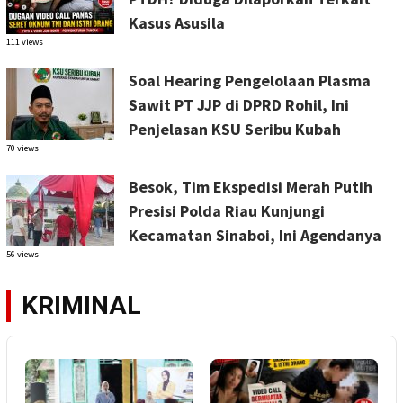
Kasus Asusila
111 views
Soal Hearing Pengelolaan Plasma
Sawit PT JJP di DPRD Rohil, Ini
Penjelasan KSU Seribu Kubah
70 views
Besok, Tim Ekspedisi Merah Putih
Presisi Polda Riau Kunjungi
Kecamatan Sinaboi, Ini Agendanya
56 views
KRIMINAL