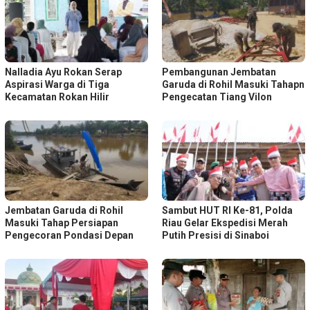
Nalladia Ayu Rokan Serap
Pembangunan Jembatan
Aspirasi Warga di Tiga
Garuda di Rohil Masuki Tahapn
Kecamatan Rokan Hilir
Pengecatan Tiang Vilon
Jembatan Garuda di Rohil
Sambut HUT RI Ke-81, Polda
Masuki Tahap Persiapan
Riau Gelar Ekspedisi Merah
Pengecoran Pondasi Depan
Putih Presisi di Sinaboi