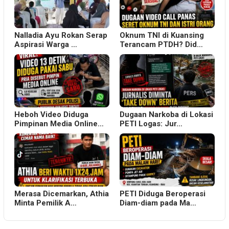
Nalladia Ayu Rokan Serap
Oknum TNI di Kuansing
Aspirasi Warga …
Terancam PTDH? Did…
Heboh Video Diduga
Dugaan Narkoba di Lokasi
Pimpinan Media Online…
PETI Logas: Jur…
Merasa Dicemarkan, Athia
PETI Diduga Beroperasi
Minta Pemilik A…
Diam-diam pada Ma…