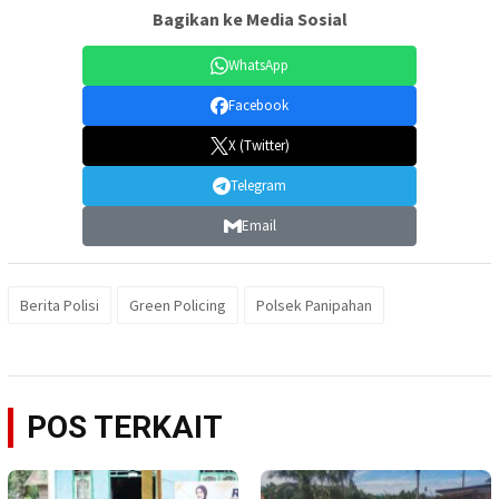
Bagikan ke Media Sosial
WhatsApp
Facebook
X (Twitter)
Telegram
Email
Berita Polisi
Green Policing
Polsek Panipahan
POS TERKAIT