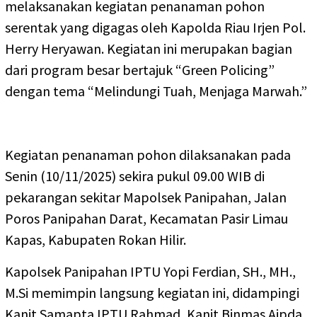
melaksanakan kegiatan penanaman pohon
serentak yang digagas oleh Kapolda Riau Irjen Pol.
Herry Heryawan. Kegiatan ini merupakan bagian
dari program besar bertajuk “Green Policing”
dengan tema “Melindungi Tuah, Menjaga Marwah.”
Kegiatan penanaman pohon dilaksanakan pada
Senin (10/11/2025) sekira pukul 09.00 WIB di
pekarangan sekitar Mapolsek Panipahan, Jalan
Poros Panipahan Darat, Kecamatan Pasir Limau
Kapas, Kabupaten Rokan Hilir.
Kapolsek Panipahan IPTU Yopi Ferdian, SH., MH.,
M.Si memimpin langsung kegiatan ini, didampingi
Kanit Samapta IPTU Rahmad, Kanit Binmas Aipda