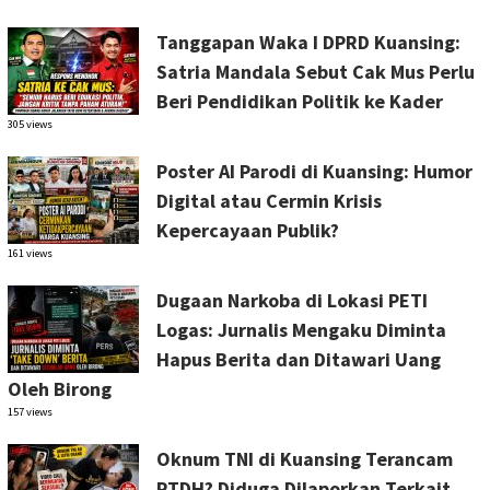
Tanggapan Waka I DPRD Kuansing:
Satria Mandala Sebut Cak Mus Perlu
Beri Pendidikan Politik ke Kader
305 views
Poster AI Parodi di Kuansing: Humor
Digital atau Cermin Krisis
Kepercayaan Publik?
161 views
Dugaan Narkoba di Lokasi PETI
Logas: Jurnalis Mengaku Diminta
Hapus Berita dan Ditawari Uang
Oleh Birong
157 views
Oknum TNI di Kuansing Terancam
PTDH? Diduga Dilaporkan Terkait