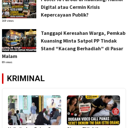
Digital atau Cermin Krisis
Kepercayaan Publik?
169 views
Tanggapi Keresahan Warga, Pemkab
Kuansing Minta Satpol PP Tindak
Stand “Kacang Berhadiah” di Pasar
Malam
89 views
KRIMINAL