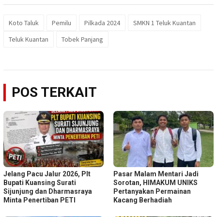
Koto Taluk
Pemilu
Pilkada 2024
SMKN 1 Teluk Kuantan
Teluk Kuantan
Tobek Panjang
POS TERKAIT
Jelang Pacu Jalur 2026, Plt
Pasar Malam Mentari Jadi
Bupati Kuansing Surati
Sorotan, HIMAKUM UNIKS
Sijunjung dan Dharmasraya
Pertanyakan Permainan
Minta Penertiban PETI
Kacang Berhadiah