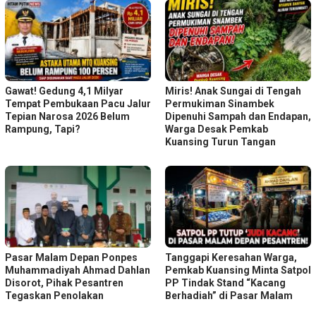
Gawat! Gedung 4,1 Milyar
Miris! Anak Sungai di Tengah
Tempat Pembukaan Pacu Jalur
Permukiman Sinambek
Tepian Narosa 2026 Belum
Dipenuhi Sampah dan Endapan,
Rampung, Tapi?
Warga Desak Pemkab
Kuansing Turun Tangan
Pasar Malam Depan Ponpes
Tanggapi Keresahan Warga,
Muhammadiyah Ahmad Dahlan
Pemkab Kuansing Minta Satpol
Disorot, Pihak Pesantren
PP Tindak Stand “Kacang
Tegaskan Penolakan
Berhadiah” di Pasar Malam