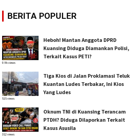
BERITA POPULER
Heboh! Mantan Anggota DPRD
Kuansing Diduga Diamankan Polisi,
Terkait Kasus PETI?
0.9k views
Tiga Kios di Jalan Proklamasi Teluk
Kuantan Ludes Terbakar, Ini Kios
Yang Ludes
515 views
Oknum TNI di Kuansing Terancam
PTDH? Diduga Dilaporkan Terkait
Kasus Asusila
312 views