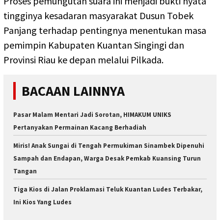
Proses pemungutan suara ini menjadi bukti nyata
tingginya kesadaran masyarakat Dusun Tobek
Panjang terhadap pentingnya menentukan masa
pemimpin Kabupaten Kuantan Singingi dan
Provinsi Riau ke depan melalui Pilkada.
BACAAN LAINNYA
Pasar Malam Mentari Jadi Sorotan, HIMAKUM UNIKS
Pertanyakan Permainan Kacang Berhadiah
Miris! Anak Sungai di Tengah Permukiman Sinambek Dipenuhi
Sampah dan Endapan, Warga Desak Pemkab Kuansing Turun
Tangan
Tiga Kios di Jalan Proklamasi Teluk Kuantan Ludes Terbakar,
Ini Kios Yang Ludes