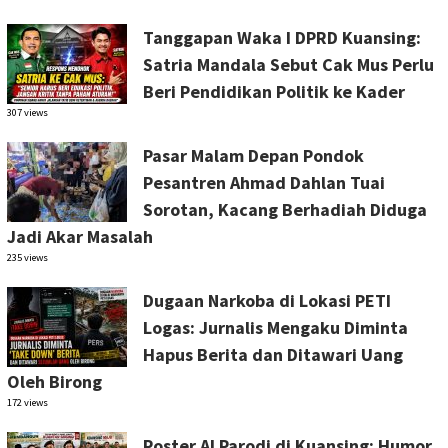
Tanggapan Waka I DPRD Kuansing:
Satria Mandala Sebut Cak Mus Perlu
Beri Pendidikan Politik ke Kader
307 views
Pasar Malam Depan Pondok
Pesantren Ahmad Dahlan Tuai
Sorotan, Kacang Berhadiah Diduga
Jadi Akar Masalah
235 views
Dugaan Narkoba di Lokasi PETI
Logas: Jurnalis Mengaku Diminta
Hapus Berita dan Ditawari Uang
Oleh Birong
172 views
Poster AI Parodi di Kuansing: Humor