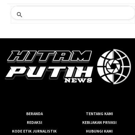
BERANDA
TENTANG KAMI
REDAKSI
KEBIJAKAN PRIVASI
KODE ETIK JURNALISTIK
HUBUNGI KAMI