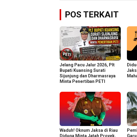
POS TERKAIT
Jelang Pacu Jalur 2026, Plt
Didu
Bupati Kuansing Surati
Jaks
Sijunjung dan Dharmasraya
Mah
Minta Penertiban PETI
Waduh! Oknum Jaksa di Riau
Pem
Diduga Minta Jatah Proyek,
Garu