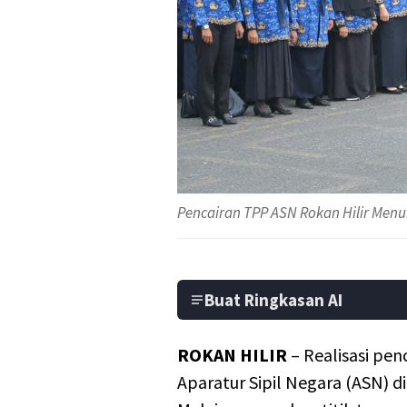
Pencairan TPP ASN Rokan Hilir Men
Buat Ringkasan AI
ROKAN HILIR
– Realisasi pe
Aparatur Sipil Negara (ASN) d