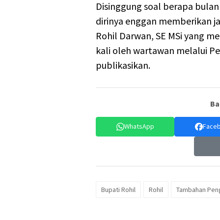
Disinggung soal berapa bulan 
dirinya enggan memberikan 
Rohil Darwan, SE MSi yang me
kali oleh wartawan melalui Pe
publikasikan.
Ba
WhatsApp
Face
Bupati Rohil
Rohil
Tambahan Peng