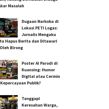
Akar Masalah
Dugaan Narkoba di
Lokasi PETI Logas:
Jurnalis Mengaku
ta Hapus Berita dan Ditawari
Oleh Birong
Poster AI Parodi di
Kuansing: Humor
Digital atau Cermin
s Kepercayaan Publik?
Tanggapi
Keresahan Warga,