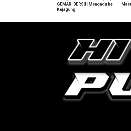
GEMARI BERSIH Mengadu ke
Masu
Kejagung