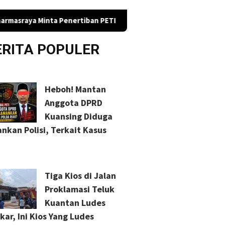
a Penertiban PETI
Diduga Minta Proyek, Oknum Jaksa di R
ERITA POPULER
Heboh! Mantan
Anggota DPRD
Kuansing Diduga
nkan Polisi, Terkait Kasus
Tiga Kios di Jalan
Proklamasi Teluk
Kuantan Ludes
kar, Ini Kios Yang Ludes