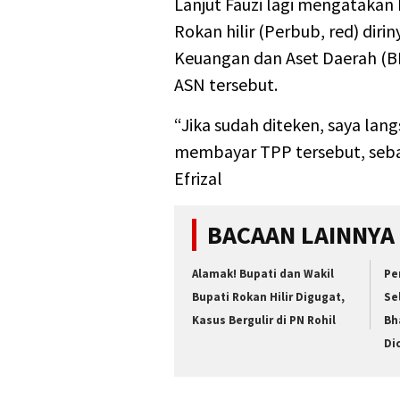
Lanjut Fauzi lagi mengatakan 
Rokan hilir (Perbub, red) di
Keuangan dan Aset Daerah (
ASN tersebut.
“Jika sudah diteken, saya la
membayar TPP tersebut, seba
Efrizal
BACAAN LAINNYA
Alamak! Bupati dan Wakil
Pe
Bupati Rokan Hilir Digugat,
Se
Kasus Bergulir di PN Rohil
Bh
Di