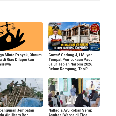
ga Minta Proyek, Oknum
Gawat! Gedung 4,1 Milyar
a di Riau Dilaporkan
Tempat Pembukaan Pacu
asiswa
Jalur Tepian Narosa 2026
Belum Rampung, Tapi?
bangunan Jembatan
Nalladia Ayu Rokan Serap
da Air Hitam Rohil
Aspirasi Warga di Tiga