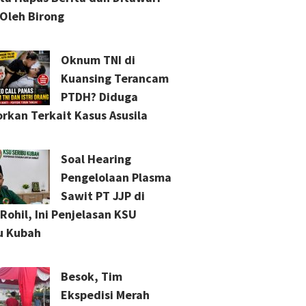
Oleh Birong
Oknum TNI di
Kuansing Terancam
PTDH? Diduga
orkan Terkait Kasus Asusila
Soal Hearing
Pengelolaan Plasma
Sawit PT JJP di
Rohil, Ini Penjelasan KSU
u Kubah
Besok, Tim
Ekspedisi Merah