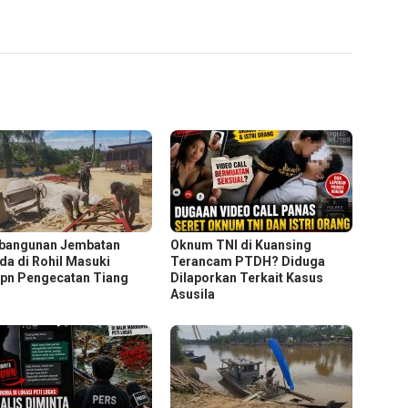
bangunan Jembatan
Oknum TNI di Kuansing
da di Rohil Masuki
Terancam PTDH? Diduga
pn Pengecatan Tiang
Dilaporkan Terkait Kasus
n
Asusila