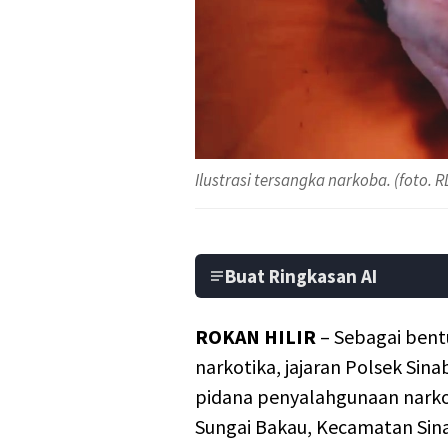
Ilustrasi tersangka narkoba. (foto.
Buat Ringkasan AI
ROKAN HILIR
– Sebagai ben
narkotika, jajaran Polsek Si
pidana penyalahgunaan narkot
Sungai Bakau, Kecamatan Sina