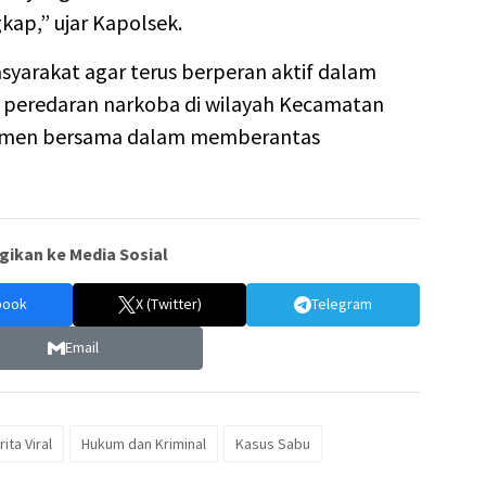
kap,” ujar Kapolsek.
yarakat agar terus berperan aktif dalam
t peredaran narkoba di wilayah Kecamatan
itmen bersama dalam memberantas
gikan ke Media Sosial
book
X (Twitter)
Telegram
Email
ita Viral
Hukum dan Kriminal
Kasus Sabu