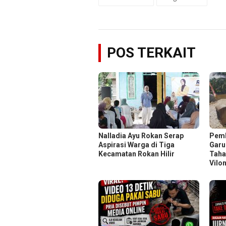
POS TERKAIT
Nalladia Ayu Rokan Serap
Pem
Aspirasi Warga di Tiga
Garu
Kecamatan Rokan Hilir
Taha
Vilo