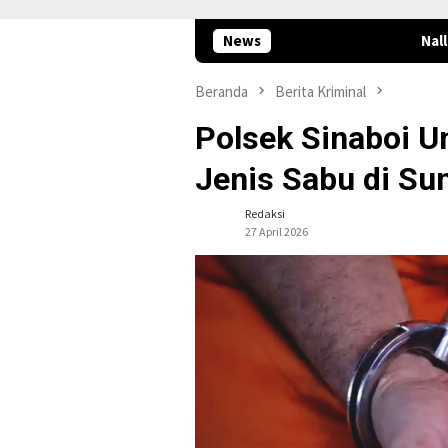
News
Nalladia Ayu Rokan Ser
Beranda
Berita Kriminal
Polsek Sinaboi U
Jenis Sabu di Su
Redaksi
27 April 2026