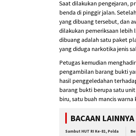
Saat dilakukan pengejaran, p
benda di pinggir jalan. Sete
yang dibuang tersebut, dan 
dilakukan pemeriksaan lebih 
dibuang adalah satu paket plas
yang diduga narkotika jenis sa
Petugas kemudian menghadir
pengambilan barang bukti ya
hasil penggeledahan terhada
barang bukti berupa satu un
biru, satu buah mancis warna 
BACAAN LAINNYA
Sambut HUT RI Ke-81, Polda
Be