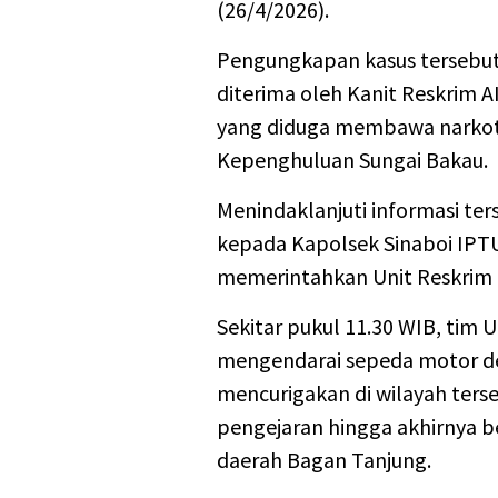
(26/4/2026).
Pengungkapan kasus tersebut
diterima oleh Kanit Reskrim A
yang diduga membawa narkotik
Kepenghuluan Sungai Bakau.
Menindaklanjuti informasi te
kepada Kapolsek Sinaboi IPTU
memerintahkan Unit Reskrim 
Sekitar pukul 11.30 WIB, tim U
mengendarai sepeda motor de
mencurigakan di wilayah ter
pengejaran hingga akhirnya b
daerah Bagan Tanjung.