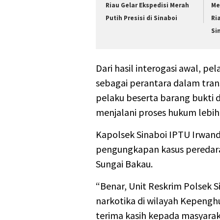
Riau Gelar Ekspedisi Merah
Me
Putih Presisi di Sinaboi
Ri
Si
Dari hasil interogasi awal, p
sebagai perantara dalam transa
pelaku beserta barang bukti 
menjalani proses hukum lebih 
Kapolsek Sinaboi IPTU Irwan
pengungkapan kasus peredara
Sungai Bakau.
“Benar, Unit Reskrim Polsek 
narkotika di wilayah Kepeng
terima kasih kepada masyara