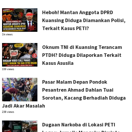
Heboh! Mantan Anggota DPRD
Kuansing Diduga Diamankan Polisi,
Terkait Kasus PETI?
1k views
Oknum TNI di Kuansing Terancam
PTDH? Diduga Dilaporkan Terkait
Kasus Asusila
339 views
Pasar Malam Depan Pondok
Pesantren Ahmad Dahlan Tuai
Sorotan, Kacang Berhadiah Diduga
Jadi Akar Masalah
238 views
Dugaan Narkoba di Lokasi PETI