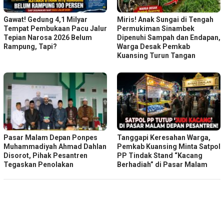
Gawat! Gedung 4,1 Milyar
Miris! Anak Sungai di Tengah
Tempat Pembukaan Pacu Jalur
Permukiman Sinambek
Tepian Narosa 2026 Belum
Dipenuhi Sampah dan Endapan,
Rampung, Tapi?
Warga Desak Pemkab
Kuansing Turun Tangan
Pasar Malam Depan Ponpes
Tanggapi Keresahan Warga,
Muhammadiyah Ahmad Dahlan
Pemkab Kuansing Minta Satpol
Disorot, Pihak Pesantren
PP Tindak Stand “Kacang
Tegaskan Penolakan
Berhadiah” di Pasar Malam