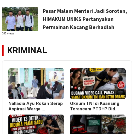
Pasar Malam Mentari Jadi Sorotan,
HIMAKUM UNIKS Pertanyakan
Permainan Kacang Berhadiah
100 views
KRIMINAL
Nalladia Ayu Rokan Serap
Oknum TNI di Kuansing
Aspirasi Warga …
Terancam PTDH? Did…