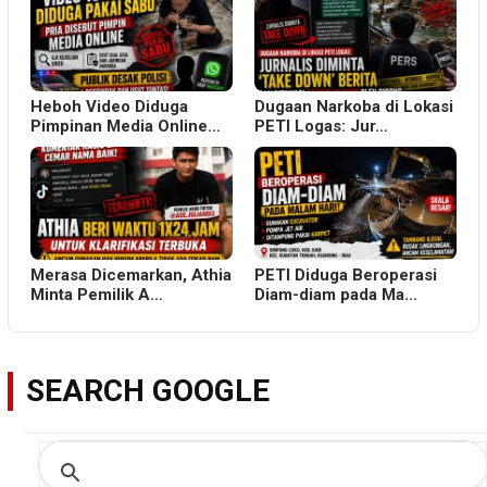
Heboh Video Diduga
Dugaan Narkoba di Lokasi
Pimpinan Media Online…
PETI Logas: Jur…
Merasa Dicemarkan, Athia
PETI Diduga Beroperasi
Minta Pemilik A…
Diam-diam pada Ma…
SEARCH GOOGLE