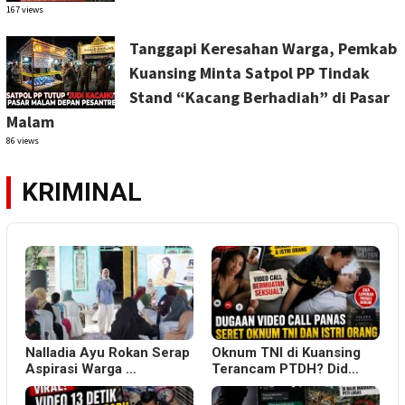
167 views
Tanggapi Keresahan Warga, Pemkab
Kuansing Minta Satpol PP Tindak
Stand “Kacang Berhadiah” di Pasar
Malam
86 views
KRIMINAL
Nalladia Ayu Rokan Serap
Oknum TNI di Kuansing
Aspirasi Warga …
Terancam PTDH? Did…