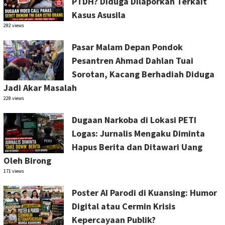
PTDH? Diduga Dilaporkan Terkait
Kasus Asusila
292 views
Pasar Malam Depan Pondok
Pesantren Ahmad Dahlan Tuai
Sorotan, Kacang Berhadiah Diduga
Jadi Akar Masalah
228 views
Dugaan Narkoba di Lokasi PETI
Logas: Jurnalis Mengaku Diminta
Hapus Berita dan Ditawari Uang
Oleh Birong
171 views
Poster AI Parodi di Kuansing: Humor
Digital atau Cermin Krisis
Kepercayaan Publik?