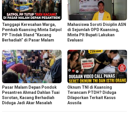
Tanggapi Keresahan Warga,
Mahasiswa Soroti Disiplin ASN
Pemkab Kuansing Minta Satpol
di Sejumlah OPD Kuansing,
PP Tindak Stand “Kacang
Minta Plt Bupati Lakukan
Berhadiah” di Pasar Malam
Evaluasi
Pasar Malam Depan Pondok
Oknum TNI di Kuansing
Pesantren Ahmad Dahlan Tuai
Terancam PTDH? Diduga
Sorotan, Kacang Berhadiah
Dilaporkan Terkait Kasus
Diduga Jadi Akar Masalah
Asusila