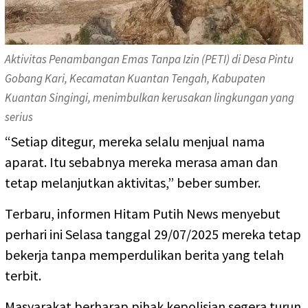
Aktivitas Penambangan Emas Tanpa Izin (PETI) di Desa Pintu
Gobang Kari, Kecamatan Kuantan Tengah, Kabupaten
Kuantan Singingi, menimbulkan kerusakan lingkungan yang
serius
“Setiap ditegur, mereka selalu menjual nama
aparat. Itu sebabnya mereka merasa aman dan
tetap melanjutkan aktivitas,” beber sumber.
Terbaru, informen Hitam Putih News menyebut
perhari ini Selasa tanggal 29/07/2025 mereka tetap
bekerja tanpa memperdulikan berita yang telah
terbit.
Masyarakat berharap pihak kepolisian segera turun