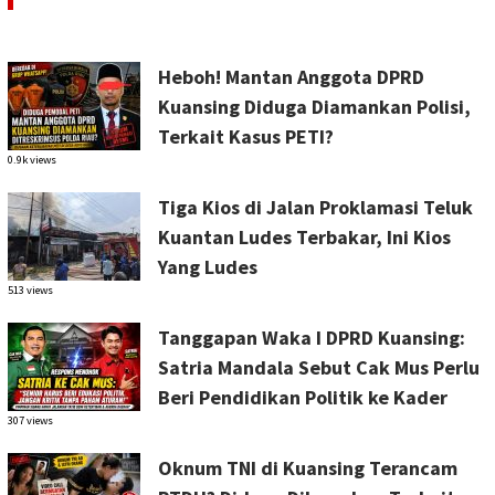
Heboh! Mantan Anggota DPRD
Kuansing Diduga Diamankan Polisi,
Terkait Kasus PETI?
0.9k views
Tiga Kios di Jalan Proklamasi Teluk
Kuantan Ludes Terbakar, Ini Kios
Yang Ludes
513 views
Tanggapan Waka I DPRD Kuansing:
Satria Mandala Sebut Cak Mus Perlu
Beri Pendidikan Politik ke Kader
307 views
Oknum TNI di Kuansing Terancam