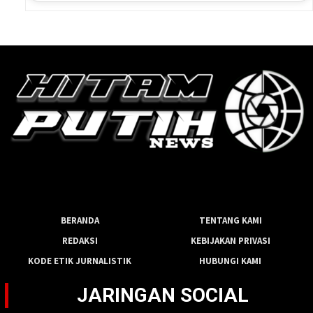
BERANDA
TENTANG KAMI
REDAKSI
KEBIJAKAN PRIVASI
KODE ETIK JURNALISTIK
HUBUNGI KAMI
JARINGAN SOCIAL