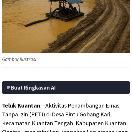
Gambar ilustrasi
Buat Ringkasan AI
Teluk Kuantan
– Aktivitas Penambangan Emas
Tanpa Izin (PETI) di Desa Pintu Gobang Kari,
Kecamatan Kuantan Tengah, Kabupaten Kuantan
Singingi, menimbulkan kerusakan lingkungan yang