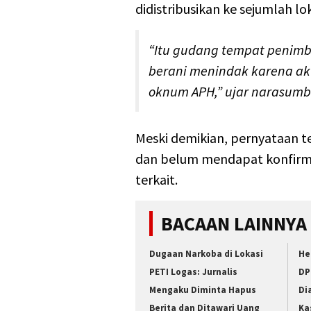
didistribusikan ke sejumlah lo
“Itu gudang tempat penimb
berani menindak karena akt
oknum APH,” ujar narasumbe
Meski demikian, pernyataan 
dan belum mendapat konfirma
terkait.
BACAAN LAINNYA
Dugaan Narkoba di Lokasi
He
PETI Logas: Jurnalis
DP
Mengaku Diminta Hapus
Di
Berita dan Ditawari Uang
Ka