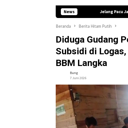
Jelang Pacu Jalur 2026, Plt Bupa
News
Beranda
Berita Hitam Putih
Diduga Gudang P
Subsidi di Logas
BBM Langka
Bung
7 Juni 2026