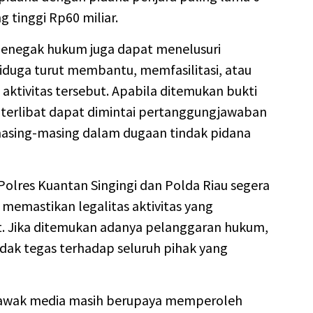
 tinggi Rp60 miliar.
penegak hukum juga dapat menelusuri
diduga turut membantu, memfasilitasi, atau
ktivitas tersebut. Apabila ditemukan bukti
 terlibat dapat dimintai pertanggungjawaban
asing-masing dalam dugaan tindak pidana
Polres Kuantan Singingi dan Polda Riau segera
memastikan legalitas aktivitas yang
ut. Jika ditemukan adanya pelanggaran hukum,
dak tegas terhadap seluruh pihak yang
n, awak media masih berupaya memperoleh