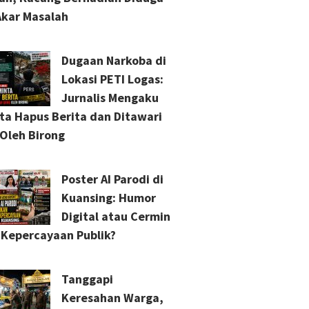
Akar Masalah
Dugaan Narkoba di
Lokasi PETI Logas:
Jurnalis Mengaku
ta Hapus Berita dan Ditawari
Oleh Birong
Poster AI Parodi di
Kuansing: Humor
Digital atau Cermin
s Kepercayaan Publik?
Tanggapi
Keresahan Warga,