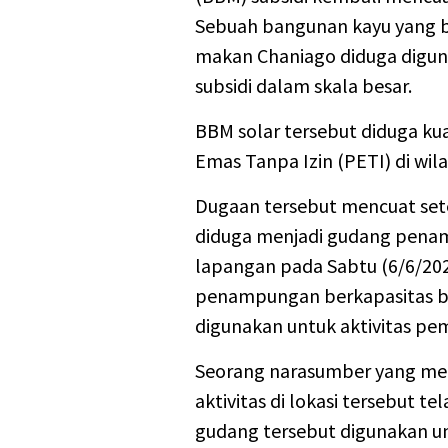
Sebuah bangunan kayu yang be
makan Chaniago diduga digu
subsidi dalam skala besar.
BBM solar tersebut diduga ku
Emas Tanpa Izin (PETI) di wil
Dugaan tersebut mencuat se
diduga menjadi gudang pena
lapangan pada Sabtu (6/6/2026
penampungan berkapasitas bes
digunakan untuk aktivitas pe
Seorang narasumber yang mem
aktivitas di lokasi tersebut 
gudang tersebut digunakan 