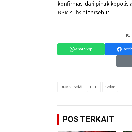
konfirmasi dari pihak kepoli
BBM subsidi tersebut.
Ba
WhatsApp
Face
BBM Subsidi
PETI
Solar
POS TERKAIT