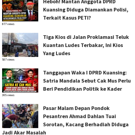
Heboh! Mantan Anggota DPRD
Kuansing Diduga Diamankan Polisi,
Terkait Kasus PETI?
877 views
Tiga Kios di Jalan Proklamasi Teluk
Kuantan Ludes Terbakar, Ini Kios
Yang Ludes
507 views
Tanggapan Waka I DPRD Kuansing:
Satria Mandala Sebut Cak Mus Perlu
Beri Pendidikan Politik ke Kader
305 views
Pasar Malam Depan Pondok
Pesantren Ahmad Dahlan Tuai
Sorotan, Kacang Berhadiah Diduga
Jadi Akar Masalah