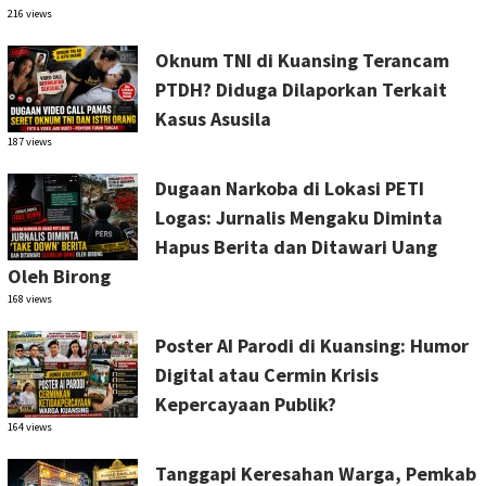
216 views
Oknum TNI di Kuansing Terancam
PTDH? Diduga Dilaporkan Terkait
Kasus Asusila
187 views
Dugaan Narkoba di Lokasi PETI
Logas: Jurnalis Mengaku Diminta
Hapus Berita dan Ditawari Uang
Oleh Birong
168 views
Poster AI Parodi di Kuansing: Humor
Digital atau Cermin Krisis
Kepercayaan Publik?
164 views
Tanggapi Keresahan Warga, Pemkab