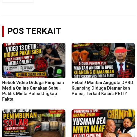
POS TERKAIT
Heboh Video Diduga Pimpinan
Heboh! Mantan Anggota DPRD
Media Online Gunakan Sabu,
Kuansing Diduga Diamankan
Publik Minta Polisi Ungkap
Polisi, Terkait Kasus PETI?
Fakta