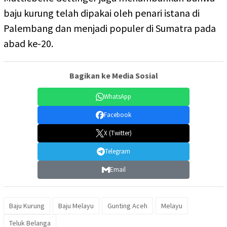
baju kurung telah dipakai oleh penari istana di
Palembang dan menjadi populer di Sumatra pada
abad ke-20.
Bagikan ke Media Sosial
WhatsApp
Facebook
X (Twitter)
Telegram
Email
Baju Kurung
Baju Melayu
Gunting Aceh
Melayu
Teluk Belanga