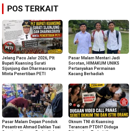
POS TERKAIT
Jelang Pacu Jalur 2026, Plt
Pasar Malam Mentari Jadi
Bupati Kuansing Surati
Sorotan, HIMAKUM UNIKS
Sijunjung dan Dharmasraya
Pertanyakan Permainan
Minta Penertiban PETI
Kacang Berhadiah
Pasar Malam Depan Pondok
Oknum TNI di Kuansing
Pesantren Ahmad Dahlan Tuai
Terancam PTDH? Diduga