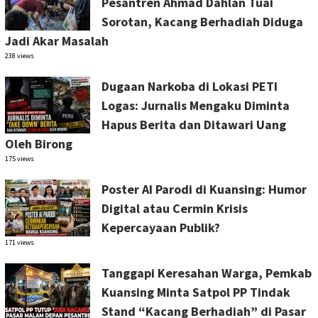
Pesantren Ahmad Dahlan Tuai
Sorotan, Kacang Berhadiah Diduga
Jadi Akar Masalah
238 views
Dugaan Narkoba di Lokasi PETI
Logas: Jurnalis Mengaku Diminta
Hapus Berita dan Ditawari Uang
Oleh Birong
175 views
Poster AI Parodi di Kuansing: Humor
Digital atau Cermin Krisis
Kepercayaan Publik?
171 views
Tanggapi Keresahan Warga, Pemkab
Kuansing Minta Satpol PP Tindak
Stand “Kacang Berhadiah” di Pasar