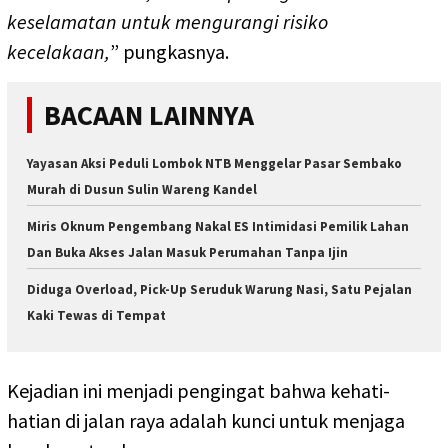
keselamatan untuk mengurangi risiko
kecelakaan,
” pungkasnya.
BACAAN LAINNYA
Yayasan Aksi Peduli Lombok NTB Menggelar Pasar Sembako
Murah di Dusun Sulin Wareng Kandel
Miris Oknum Pengembang Nakal ES Intimidasi Pemilik Lahan
Dan Buka Akses Jalan Masuk Perumahan Tanpa Ijin
Diduga Overload, Pick-Up Seruduk Warung Nasi, Satu Pejalan
Kaki Tewas di Tempat
Kejadian ini menjadi pengingat bahwa kehati-
hatian di jalan raya adalah kunci untuk menjaga