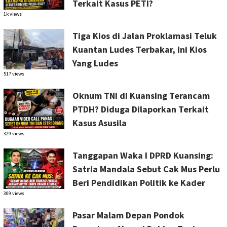
Terkait Kasus PETI?
1k views
Tiga Kios di Jalan Proklamasi Teluk
Kuantan Ludes Terbakar, Ini Kios
Yang Ludes
517 views
Oknum TNI di Kuansing Terancam
PTDH? Diduga Dilaporkan Terkait
Kasus Asusila
329 views
Tanggapan Waka I DPRD Kuansing:
Satria Mandala Sebut Cak Mus Perlu
Beri Pendidikan Politik ke Kader
309 views
Pasar Malam Depan Pondok