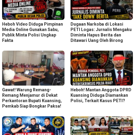
Heboh Video Diduga Pimpinan
Dugaan Narkoba di Lokasi
Media Online Gunakan Sabu,
PETI Logas: Jurnalis Mengaku
Publik Minta Polisi Ungkap
Diminta Hapus Berita dan
Fakta
Ditawari Uang Oleh Birong
Gawat! Warung Remang-
Heboh! Mantan Anggota DPRD
Remang Menjamur di Dekat
Kuansing Diduga Diamankan
Perkantoran Bupati Kuansing,
Polisi, Terkait Kasus PETI?
Pemkab Siap Bongkar Paksa!