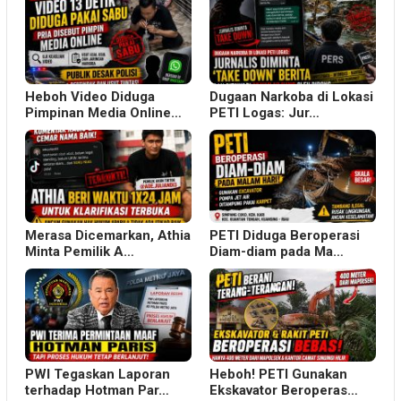
Heboh Video Diduga
Dugaan Narkoba di Lokasi
Pimpinan Media Online…
PETI Logas: Jur…
Merasa Dicemarkan, Athia
PETI Diduga Beroperasi
Minta Pemilik A…
Diam-diam pada Ma…
PWI Tegaskan Laporan
Heboh! PETI Gunakan
terhadap Hotman Par…
Ekskavator Beroperas…