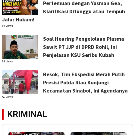
Pertemuan dengan Yusman Gea,
Klarifikasi Ditunggu atau Tempuh
Jalur Hukum!
89 views
Soal Hearing Pengelolaan Plasma
Sawit PT JJP di DPRD Rohil, Ini
Penjelasan KSU Seribu Kubah
69 views
Besok, Tim Ekspedisi Merah Putih
Presisi Polda Riau Kunjungi
Kecamatan Sinaboi, Ini Agendanya
56 views
KRIMINAL