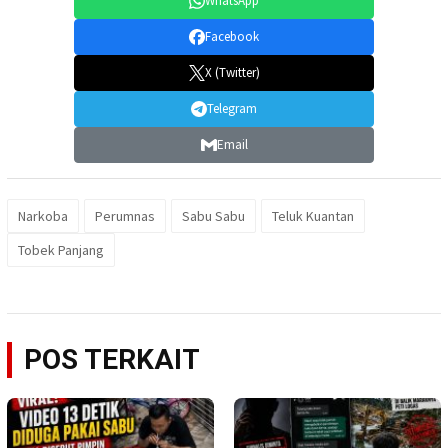
WhatsApp
Facebook
X (Twitter)
Telegram
Email
Narkoba
Perumnas
Sabu Sabu
Teluk Kuantan
Tobek Panjang
POS TERKAIT