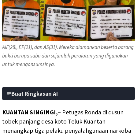
AIF(28), EP(21), dan AS(31). Mereka diamankan beserta barang
bukti berupa sabu dan sejumlah peralatan yang digunakan
untuk mengonsumsinya.
Buat Ringkasan AI
KUANTAN SINGINGI,–
Petugas Ronda di dusun
tobek panjang desa koto Teluk Kuantan
menangkap tiga pelaku penyalahgunaan narkoba