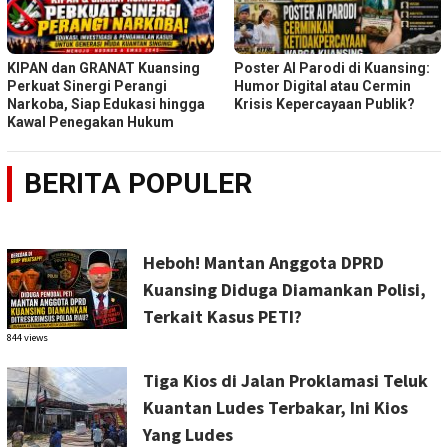
KIPAN dan GRANAT Kuansing
Poster AI Parodi di Kuansing:
Perkuat Sinergi Perangi
Humor Digital atau Cermin
Narkoba, Siap Edukasi hingga
Krisis Kepercayaan Publik?
Kawal Penegakan Hukum
BERITA POPULER
Heboh! Mantan Anggota DPRD
Kuansing Diduga Diamankan Polisi,
Terkait Kasus PETI?
844 views
Tiga Kios di Jalan Proklamasi Teluk
Kuantan Ludes Terbakar, Ini Kios
Yang Ludes