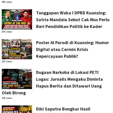
506 views
Tanggapan Waka I DPRD Kuansing:
Satria Mandala Sebut Cak Mus Perlu
Beri Pendidikan Politik ke Kader
305 views
Poster AI Parodi di Kuansing: Humor
Digital atau Cermin Krisis
Kepercayaan Publik?
160 views
Dugaan Narkoba di Lokasi PETI
Logas: Jurnalis Mengaku Diminta
Hapus Berita dan Ditawari Uang
Oleh Birong
146 views
Diki Saputra Bongkar Hasil