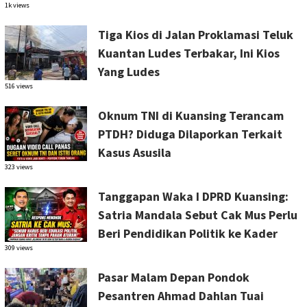
1k views
Tiga Kios di Jalan Proklamasi Teluk
Kuantan Ludes Terbakar, Ini Kios
Yang Ludes
516 views
Oknum TNI di Kuansing Terancam
PTDH? Diduga Dilaporkan Terkait
Kasus Asusila
323 views
Tanggapan Waka I DPRD Kuansing:
Satria Mandala Sebut Cak Mus Perlu
Beri Pendidikan Politik ke Kader
309 views
Pasar Malam Depan Pondok
Pesantren Ahmad Dahlan Tuai