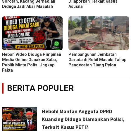
Sorotan, Kacang Berhadiah
Dilaporkan Terkait Kasus
Diduga Jadi Akar Masalah
Asusila
Heboh Video Diduga Pimpinan
Pembangunan Jembatan
Media Online Gunakan Sabu,
Garuda di Rohil Masuki Tahap
Publik Minta Polisi Ungkap
Pengecatan Tiang Pylon
Fakta
BERITA POPULER
Heboh! Mantan Anggota DPRD
Kuansing Diduga Diamankan Polisi,
Terkait Kasus PETI?