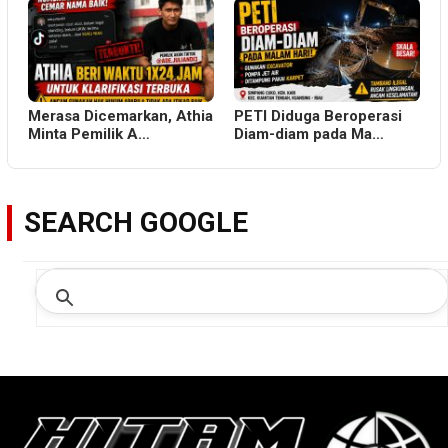
Merasa Dicemarkan, Athia
PETI Diduga Beroperasi
Minta Pemilik A…
Diam-diam pada Ma…
SEARCH GOOGLE