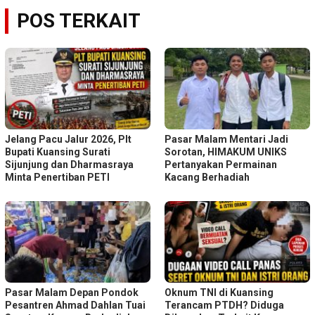
POS TERKAIT
Jelang Pacu Jalur 2026, Plt
Pasar Malam Mentari Jadi
Bupati Kuansing Surati
Sorotan, HIMAKUM UNIKS
Sijunjung dan Dharmasraya
Pertanyakan Permainan
Minta Penertiban PETI
Kacang Berhadiah
Pasar Malam Depan Pondok
Oknum TNI di Kuansing
Pesantren Ahmad Dahlan Tuai
Terancam PTDH? Diduga