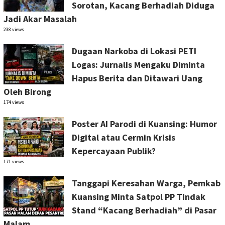
Sorotan, Kacang Berhadiah Diduga
Jadi Akar Masalah
238 views
Dugaan Narkoba di Lokasi PETI
Logas: Jurnalis Mengaku Diminta
Hapus Berita dan Ditawari Uang
Oleh Birong
174 views
Poster AI Parodi di Kuansing: Humor
Digital atau Cermin Krisis
Kepercayaan Publik?
171 views
Tanggapi Keresahan Warga, Pemkab
Kuansing Minta Satpol PP Tindak
Stand “Kacang Berhadiah” di Pasar
Malam