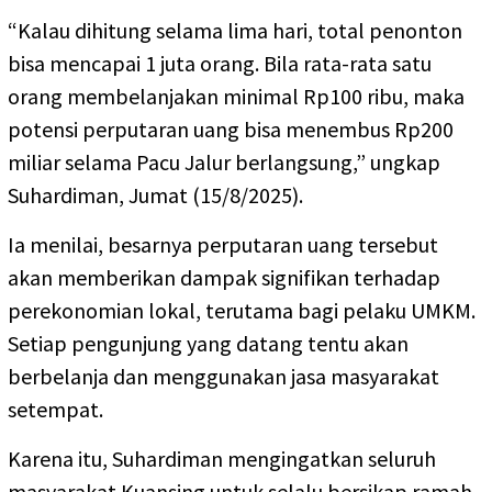
“Kalau dihitung selama lima hari, total penonton
bisa mencapai 1 juta orang. Bila rata-rata satu
orang membelanjakan minimal Rp100 ribu, maka
potensi perputaran uang bisa menembus Rp200
miliar selama Pacu Jalur berlangsung,” ungkap
Suhardiman, Jumat (15/8/2025).
Ia menilai, besarnya perputaran uang tersebut
akan memberikan dampak signifikan terhadap
perekonomian lokal, terutama bagi pelaku UMKM.
Setiap pengunjung yang datang tentu akan
berbelanja dan menggunakan jasa masyarakat
setempat.
Karena itu, Suhardiman mengingatkan seluruh
masyarakat Kuansing untuk selalu bersikap ramah