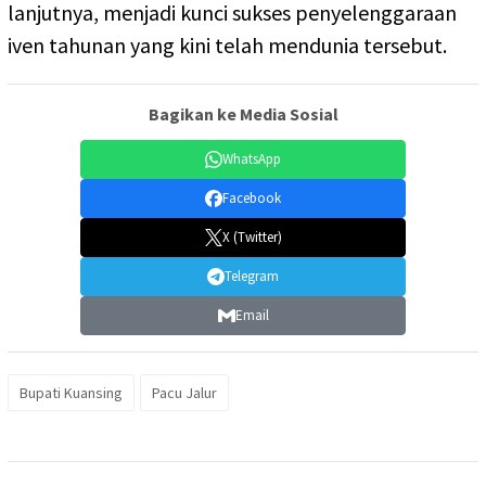
lanjutnya, menjadi kunci sukses penyelenggaraan
iven tahunan yang kini telah mendunia tersebut.
Bagikan ke Media Sosial
WhatsApp
Facebook
X (Twitter)
Telegram
Email
Bupati Kuansing
Pacu Jalur