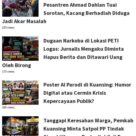
Pesantren Ahmad Dahlan Tuai
Sorotan, Kacang Berhadiah Diduga
Jadi Akar Masalah
235 views
Dugaan Narkoba di Lokasi PETI
Logas: Jurnalis Mengaku Diminta
Hapus Berita dan Ditawari Uang
Oleh Birong
173 views
Poster AI Parodi di Kuansing: Humor
Digital atau Cermin Krisis
Kepercayaan Publik?
169 views
Tanggapi Keresahan Warga, Pemkab
Kuansing Minta Satpol PP Tindak