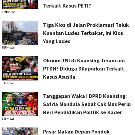
Terkait Kasus PETI?
0.9k views
Tiga Kios di Jalan Proklamasi Teluk
Kuantan Ludes Terbakar, Ini Kios
Yang Ludes
515 views
Oknum TNI di Kuansing Terancam
PTDH? Diduga Dilaporkan Terkait
Kasus Asusila
318 views
Tanggapan Waka I DPRD Kuansing:
Satria Mandala Sebut Cak Mus Perlu
Beri Pendidikan Politik ke Kader
308 views
Pasar Malam Depan Pondok