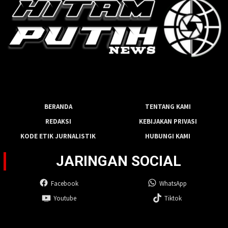
BERANDA
TENTANG KAMI
REDAKSI
KEBIJAKAN PRIVASI
KODE ETIK JURNALISTIK
HUBUNGI KAMI
JARINGAN SOCIAL
Facebook
WhatsApp
Youtube
Tiktok