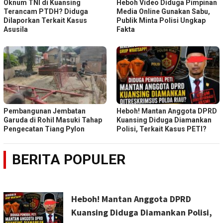
Oknum TNI di Kuansing
Heboh Video Diduga Pimpinan
Terancam PTDH? Diduga
Media Online Gunakan Sabu,
Dilaporkan Terkait Kasus
Publik Minta Polisi Ungkap
Asusila
Fakta
Pembangunan Jembatan
Heboh! Mantan Anggota DPRD
Garuda di Rohil Masuki Tahap
Kuansing Diduga Diamankan
Pengecatan Tiang Pylon
Polisi, Terkait Kasus PETI?
BERITA POPULER
Heboh! Mantan Anggota DPRD
Kuansing Diduga Diamankan Polisi,