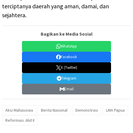
terciptanya daerah yang aman, damai, dan
sejahtera.
Bagikan ke Media Sosial
WhatsApp
Facebook
X (Twitter)
Telegram
Email
Aksi Mahasiswa
Berita Nasional
Demonstrasi
LMA Papua
Reformasi Jilid II