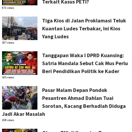
Terkait Kasus PETI?
871 views
Tiga Kios di Jalan Proklamasi Teluk
Kuantan Ludes Terbakar, Ini Kios
Yang Ludes
507 views
Tanggapan Waka I DPRD Kuansing:
Satria Mandala Sebut Cak Mus Perlu
Beri Pendidikan Politik ke Kader
305 views
Pasar Malam Depan Pondok
Pesantren Ahmad Dahlan Tuai
Sorotan, Kacang Berhadiah Diduga
Jadi Akar Masalah
208 views