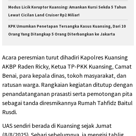
Modus Licik Koruptor Kuansing: Amankan Kursi Sekda 5 Tahun
Lewat Cicilan Land Cruiser Rp2 Miliar!
KPK Umumkan Penetapan Tersangka Kasus Kuansing, Dari 10
Orang Yang Ditangkap 5 Orang Diterbangkan ke Jakarta
Acara peresmian turut dihadiri Kapolres Kuansing
AKBP Raden Ricky, Ketua TP-PKK Kuansing, Camat
Benai, para kepala dinas, tokoh masyarakat, dan
ratusan warga. Rangkaian kegiatan ditutup dengan
penandatanganan prasasti serta pemotongan pita
sebagai tanda diresmikannya Rumah Tahfidz Baitul
Rusdi.
UAS sendiri berada di Kuansing sejak Jumat
(8/8/2025). Sehari sebelumnya, ia mengisi tablig