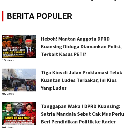
BERITA POPULER
Heboh! Mantan Anggota DPRD
Kuansing Diduga Diamankan Polisi,
Terkait Kasus PETI?
877 views
Tiga Kios di Jalan Proklamasi Teluk
Kuantan Ludes Terbakar, Ini Kios
Yang Ludes
507 views
Tanggapan Waka I DPRD Kuansing:
Satria Mandala Sebut Cak Mus Perlu
Beri Pendidikan Politik ke Kader
305 views