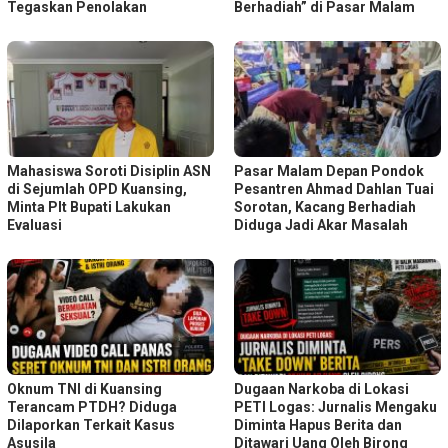
Tegaskan Penolakan
Berhadiah” di Pasar Malam
Mahasiswa Soroti Disiplin ASN
Pasar Malam Depan Pondok
di Sejumlah OPD Kuansing,
Pesantren Ahmad Dahlan Tuai
Minta Plt Bupati Lakukan
Sorotan, Kacang Berhadiah
Evaluasi
Diduga Jadi Akar Masalah
Oknum TNI di Kuansing
Dugaan Narkoba di Lokasi
Terancam PTDH? Diduga
PETI Logas: Jurnalis Mengaku
Dilaporkan Terkait Kasus
Diminta Hapus Berita dan
Asusila
Ditawari Uang Oleh Birong