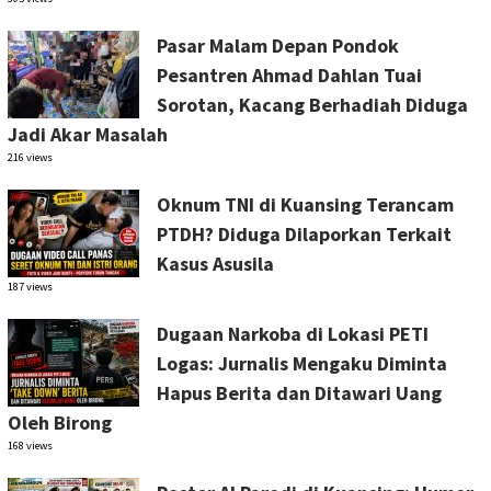
Pasar Malam Depan Pondok
Pesantren Ahmad Dahlan Tuai
Sorotan, Kacang Berhadiah Diduga
Jadi Akar Masalah
216 views
Oknum TNI di Kuansing Terancam
PTDH? Diduga Dilaporkan Terkait
Kasus Asusila
187 views
Dugaan Narkoba di Lokasi PETI
Logas: Jurnalis Mengaku Diminta
Hapus Berita dan Ditawari Uang
Oleh Birong
168 views