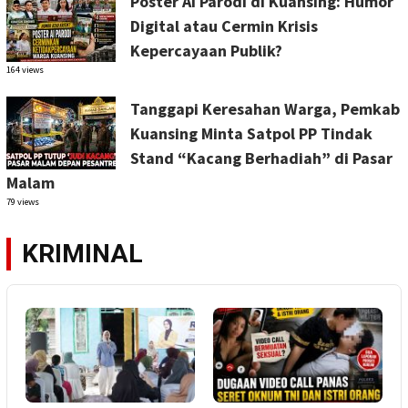
Poster AI Parodi di Kuansing: Humor
Digital atau Cermin Krisis
Kepercayaan Publik?
164 views
Tanggapi Keresahan Warga, Pemkab
Kuansing Minta Satpol PP Tindak
Stand “Kacang Berhadiah” di Pasar
Malam
79 views
KRIMINAL