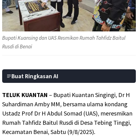
Bupati Kuansing dan UAS Resmikan Rumah Tahfidz Baitul
Rusdi di Benai
Buat Ringkasan AI
TELUK KUANTAN
– Bupati Kuantan Singingi, Dr H
Suhardiman Amby MM, bersama ulama kondang
Ustadz Prof Dr H Abdul Somad (UAS), meresmikan
Rumah Tahfidz Baitul Rusdi di Desa Tebing Tinggi,
Kecamatan Benai, Sabtu (9/8/2025).