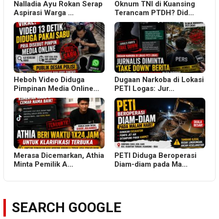
Nalladia Ayu Rokan Serap
Oknum TNI di Kuansing
Aspirasi Warga …
Terancam PTDH? Did…
Heboh Video Diduga
Dugaan Narkoba di Lokasi
Pimpinan Media Online…
PETI Logas: Jur…
Merasa Dicemarkan, Athia
PETI Diduga Beroperasi
Minta Pemilik A…
Diam-diam pada Ma…
SEARCH GOOGLE