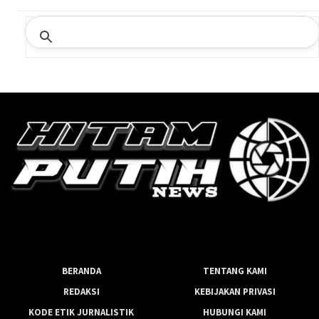
BERANDA
TENTANG KAMI
REDAKSI
KEBIJAKAN PRIVASI
KODE ETIK JURNALISTIK
HUBUNGI KAMI