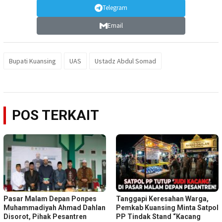
Telegram
Email
Bupati Kuansing
UAS
Ustadz Abdul Somad
POS TERKAIT
Pasar Malam Depan Ponpes
Tanggapi Keresahan Warga,
Muhammadiyah Ahmad Dahlan
Pemkab Kuansing Minta Satpol
Disorot, Pihak Pesantren
PP Tindak Stand “Kacang