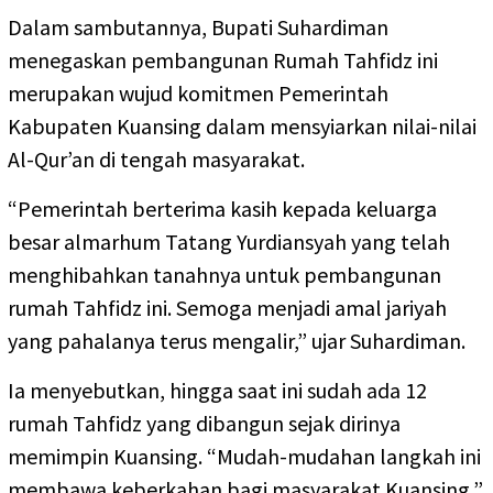
Dalam sambutannya, Bupati Suhardiman
menegaskan pembangunan Rumah Tahfidz ini
merupakan wujud komitmen Pemerintah
Kabupaten Kuansing dalam mensyiarkan nilai-nilai
Al-Qur’an di tengah masyarakat.
“Pemerintah berterima kasih kepada keluarga
besar almarhum Tatang Yurdiansyah yang telah
menghibahkan tanahnya untuk pembangunan
rumah Tahfidz ini. Semoga menjadi amal jariyah
yang pahalanya terus mengalir,” ujar Suhardiman.
Ia menyebutkan, hingga saat ini sudah ada 12
rumah Tahfidz yang dibangun sejak dirinya
memimpin Kuansing. “Mudah-mudahan langkah ini
membawa keberkahan bagi masyarakat Kuansing,”