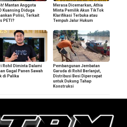
h! Mantan Anggota
Merasa Dicemarkan, Athia
 Kuansing Diduga
Minta Pemilik Akun TikTok
ankan Polisi, Terkait
Klarifikasi Terbuka atau
s PETI?
Tempuh Jalur Hukum
ri Rohil Diminta Dalami
Pembangunan Jembatan
an Gagal Panen Sawah
Garuda di Rohil Berlanjut,
k di Palika
Distribusi Besi Dipercepat
untuk Dukung Tahap
Konstruksi