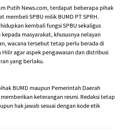
am Putih News.com, terdapat beberapa pihak
nat membeli SPBU milik BUMD PT SPRH.
hidupkan kembali fungsi SPBU sekaligus
 kepada masyarakat, khususnya nelayan
n, wacana tersebut tetap perlu berada di
ilir agar aspek pengawasan dan distribusi
ran yang berlaku.
n, pihak BUMD maupun Pemerintah Daerah
 memberikan keterangan resmi. Redaksi tetap
upun hak jawab sesuai dengan kode etik