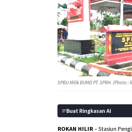
SPBU Milik BUMD PT. SPRH. (Photo : R
Buat Ringkasan AI
ROKAN HILIR
– Stasiun Peng