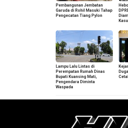
Pembangunan Jembatan
Hebo
Garuda di Rohil Masuki Tahap
DPRD
Pengecatan Tiang Pylon
Diam
Kasu
Lampu Lalu Lintas di
Keja
Perempatan Rumah Dinas
Duga
Bupati Kuansing Mati,
Ceta
Pengendara Diminta
Waspada