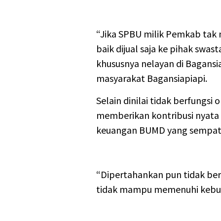
“Jika SPBU milik Pemkab tak
baik dijual saja ke pihak swas
khususnya nelayan di Bagansia
masyarakat Bagansiapiapi.
Selain dinilai tidak berfungsi
memberikan kontribusi nyata b
keuangan BUMD yang sempat 
“Dipertahankan pun tidak be
tidak mampu memenuhi kebut