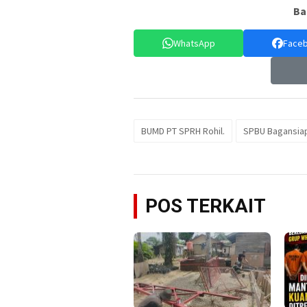
Ba
WhatsApp
Face
BUMD PT SPRH Rohil.
SPBU Bagansia
POS TERKAIT