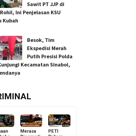
Sawit PT JJP di
Rohil, Ini Penjelasan KSU
u Kubah
Besok, Tim
Ekspedisi Merah
Putih Presisi Polda
Kunjungi Kecamatan Sinaboi,
gendanya
RIMINAL
gaan
Merasa
PETI