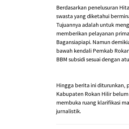
Berdasarkan penelusuran Hit
swasta yang diketahui bermi
Tujuannya adalah untuk meng
memberikan pelayanan prima
Bagansiapiapi. Namun demikia
bawah kendali Pemkab Rokan H
BBM subsidi sesuai dengan atu
Hingga berita ini diturunka
Kabupaten Rokan Hilir belum
membuka ruang klarifikasi ma
jurnalistik.