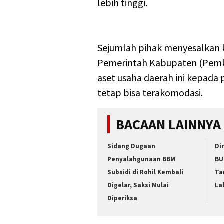
lebih tinggi.
Sejumlah pihak menyesalkan k
Pemerintah Kabupaten (Pemk
aset usaha daerah ini kepada
tetap bisa terakomodasi.
BACAAN LAINNYA
Sidang Dugaan
Di
Penyalahgunaan BBM
BU
Subsidi di Rohil Kembali
Ta
Digelar, Saksi Mulai
La
Diperiksa