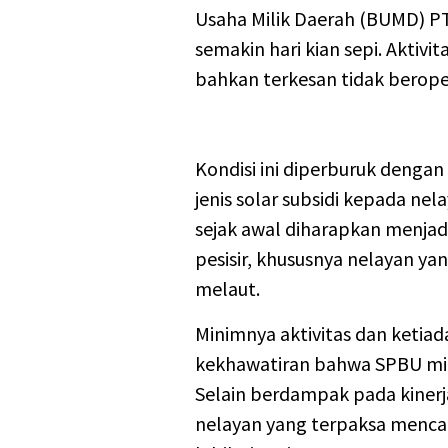
Usaha Milik Daerah (BUMD) P
semakin hari kian sepi. Aktivita
bahkan terkesan tidak berope
Kondisi ini diperburuk dengan
jenis solar subsidi kepada ne
sejak awal diharapkan menjadi 
pesisir, khususnya nelayan ya
melaut.
Minimnya aktivitas dan ketia
kekhawatiran bahwa SPBU mili
Selain berdampak pada kinerj
nelayan yang terpaksa mencar