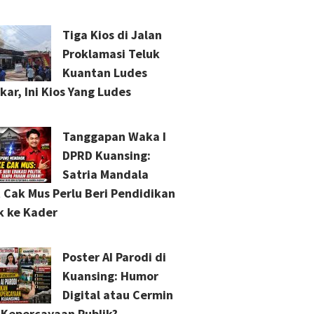
Tiga Kios di Jalan
Proklamasi Teluk
Kuantan Ludes
kar, Ini Kios Yang Ludes
Tanggapan Waka I
DPRD Kuansing:
Satria Mandala
 Cak Mus Perlu Beri Pendidikan
ik ke Kader
Poster AI Parodi di
Kuansing: Humor
Digital atau Cermin
s Kepercayaan Publik?